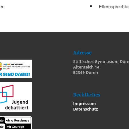
er
Elternsprecht
Adresse
Stiftisches Gymnasium Dür
Altenteich 14
52349 Düren
Rechtliches
Impressum
Datenschutz