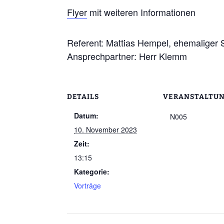
Flyer
mit weiteren Informationen
Referent: Mattias Hempel, ehemaliger Sc
Ansprechpartner: Herr Klemm
DETAILS
VERANSTALTU
Datum:
N005
10. November 2023
Zeit:
13:15
Kategorie:
Vorträge