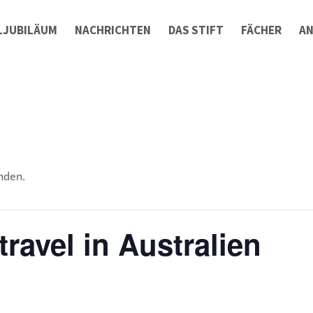
LJUBILÄUM
NACHRICHTEN
DAS STIFT
FÄCHER
A
nden.
travel in Australien