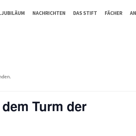
LJUBILÄUM
NACHRICHTEN
DAS STIFT
FÄCHER
A
nden.
 dem Turm der