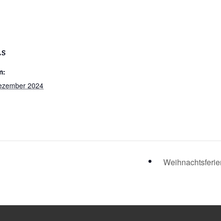
LS
m:
ezember 2024
Weihnachtsferi