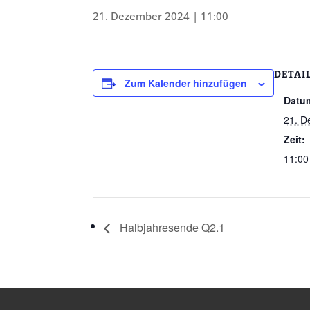
21. Dezember 2024 | 11:00
DETAI
Zum Kalender hinzufügen
Datu
21. D
Zeit:
11:00
Halbjahresende Q2.1