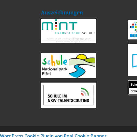
Auszeichnungen
WordPress Cookie Plugin von Real Cookie Banner