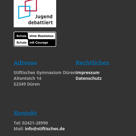
Adresse
Rechtliches
Stiftisches Gymnasium Düren
Impressum
Altenteich 14
Datenschutz
52349 Düren
Kontakt
Tel: 02421-28990
Mail:
info@stiftisches.de