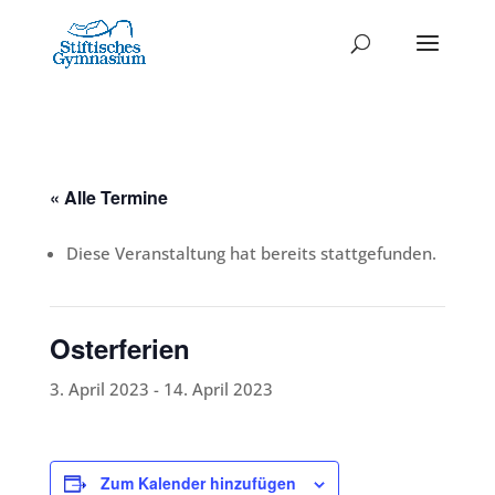
« Alle Termine
Diese Veranstaltung hat bereits stattgefunden.
Osterferien
3. April 2023
-
14. April 2023
Zum Kalender hinzufügen