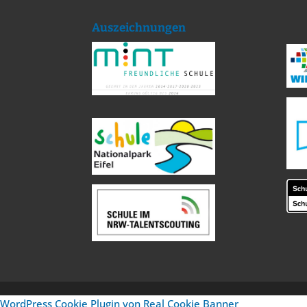
Auszeichnungen
WordPress Cookie Plugin von Real Cookie Banner