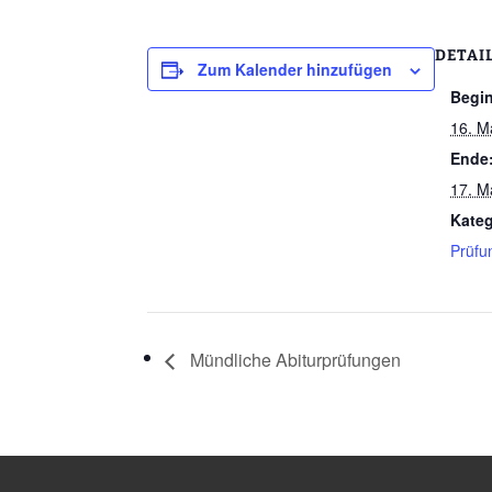
DETAI
Zum Kalender hinzufügen
Begi
16. M
Ende
17. M
Kateg
Prüfu
Mündliche Abiturprüfungen