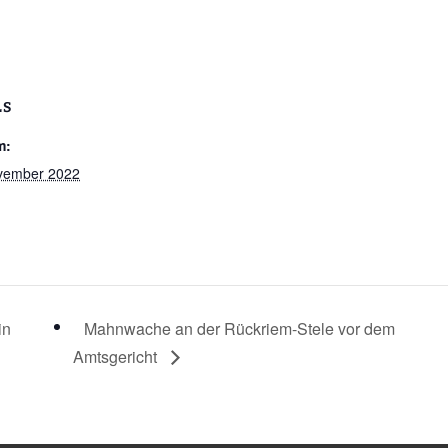
LS
m:
vember 2022
in
Mahnwache an der Rückriem-Stele vor dem
Amtsgericht