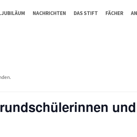
LJUBILÄUM
NACHRICHTEN
DAS STIFT
FÄCHER
A
nden.
Grundschülerinnen und