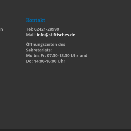
Kontakt
en
Tel: 02421-28990
Mail:
info@stiftisches.de
Öffnungszeiten des
Sekretariats:
Mo bis Fr: 07:30-13:30 Uhr und
Do: 14:00-16:00 Uhr