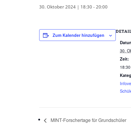
30. Oktober 2024 | 18:30
-
20:00
DETAI
Zum Kalender hinzufügen
Datu
30. O
Zeit:
18:30
Kateg
Infov
Schül
MINT-Forschertage für Grundschüler