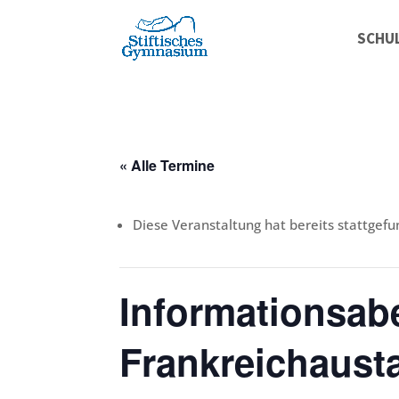
SCHU
« Alle Termine
Diese Veranstaltung hat bereits stattgefu
Informationsa
Frankreichaust