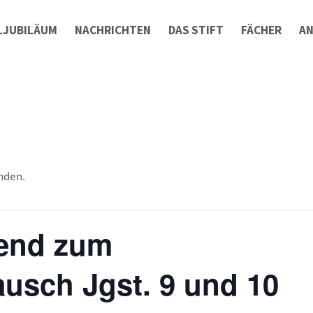
LJUBILÄUM
NACHRICHTEN
DAS STIFT
FÄCHER
A
nden.
bend zum
ausch Jgst. 9 und 10