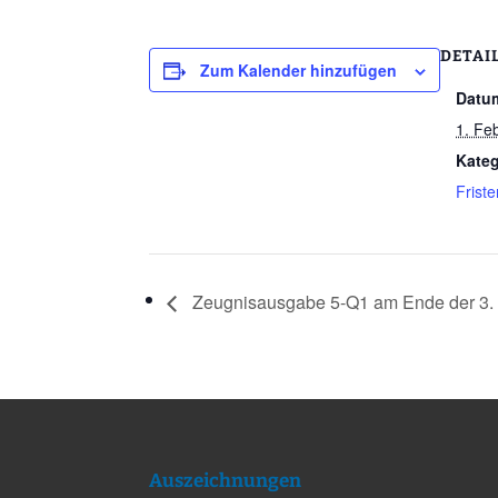
DETAI
Zum Kalender hinzufügen
Datu
1. Fe
Kateg
Frist
Zeugnisausgabe 5-Q1 am Ende der 3.
Auszeichnungen