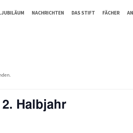
LJUBILÄUM
NACHRICHTEN
DAS STIFT
FÄCHER
A
nden.
 2. Halbjahr