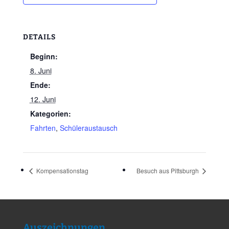
DETAILS
Beginn:
8. Juni
Ende:
12. Juni
Kategorien:
Fahrten
,
Schüleraustausch
Kompensationstag
Besuch aus Pittsburgh
Auszeichnungen