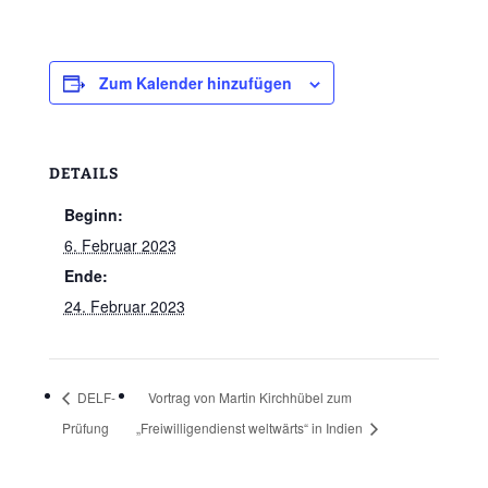
Zum Kalender hinzufügen
DETAILS
Beginn:
6. Februar 2023
Ende:
24. Februar 2023
DELF-
Vortrag von Martin Kirchhübel zum
Prüfung
„Freiwilligendienst weltwärts“ in Indien