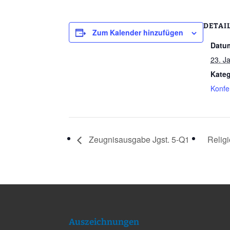
DETAI
Zum Kalender hinzufügen
Datu
23. J
Kateg
Konfe
Zeugnisausgabe Jgst. 5-Q1
Religi
Auszeichnungen