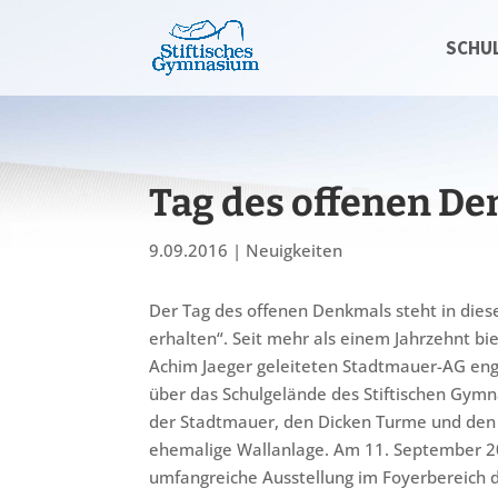
SCHU
Tag des offenen De
9.09.2016
|
Neuigkeiten
Der Tag des offenen Denkmals steht in di
erhalten“. Seit mehr als einem Jahrzehnt bie
Achim Jaeger geleiteten Stadtmauer-AG en
über das Schulgelände des Stiftischen Gymn
der Stadtmauer, den Dicken Turme und den G
ehemalige Wallanlage. Am 11. September 20
umfangreiche Ausstellung im Foyerbereich d