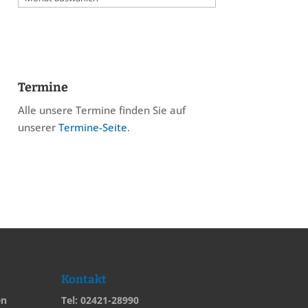
Termine
Alle unsere Termine finden Sie auf
unserer
Termine-Seite
.
Kontakt
en
Tel: 02421-28990