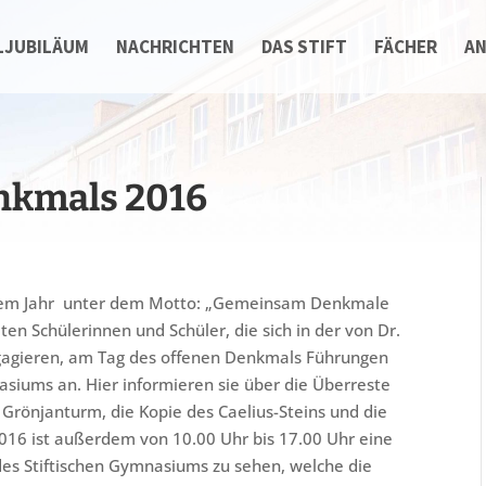
LJUBILÄUM
NACHRICHTEN
DAS STIFT
FÄCHER
A
nkmals 2016
esem Jahr unter dem Motto: „Gemeinsam Denkmale
ten Schülerinnen und Schüler, die sich in der von Dr.
gagieren, am Tag des offenen Denkmals Führungen
asiums an. Hier informieren sie über die Überreste
rönjanturm, die Kopie des Caelius-Steins und die
16 ist außerdem von 10.00 Uhr bis 17.00 Uhr eine
es Stiftischen Gymnasiums zu sehen, welche die