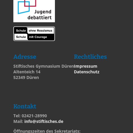
Adresse
Rechtliches
Stiftisches Gymnasium Düren
Impressum
Altenteich 14
Datenschutz
52349 Düren
Kontakt
Tel: 02421-28990
Mail:
info@stiftisches.de
Öffnungszeiten des Sekretariats: