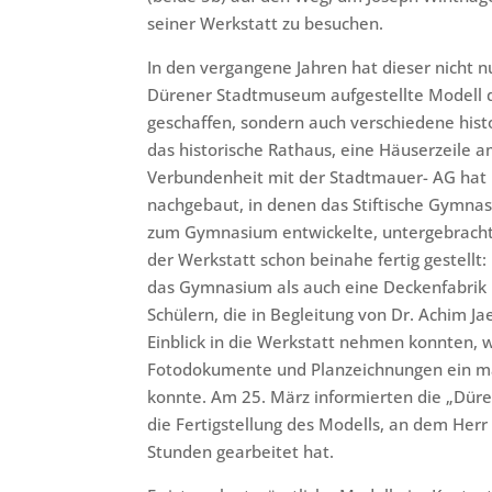
seiner Werkstatt zu besuchen.
In den vergangene Jahren hat dieser nicht n
Dürener Stadtmuseum aufgestellte Modell d
geschaffen, sondern auch verschiedene his
das historische Rathaus, eine Häuserzeile 
Verbundenheit mit der Stadtmauer- AG hat 
nachgebaut, in denen das Stiftische Gymnas
zum Gymnasium entwickelte, untergebracht
der Werkstatt schon beinahe fertig gestellt
das Gymnasium als auch eine Deckenfabrik 
Schülern, die in Begleitung von Dr. Achim J
Einblick in die Werkstatt nehmen konnten, 
Fotodokumente und Planzeichnungen ein ma
konnte. Am 25. März informierten die „Düren
die Fertigstellung des Modells, an dem He
Stunden gearbeitet hat.