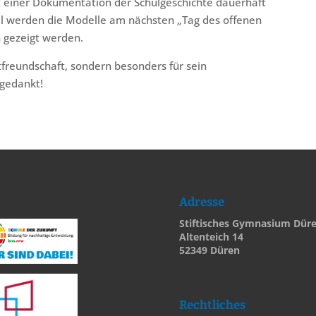
xt einer Dokumentation der Schulgeschichte dauerhaft
ll werden die Modelle am nächsten „Tag des offenen
 gezeigt werden.
tfreundschaft, sondern besonders für sein
gedankt!
Adresse
Stiftisches Gymnasium Dür
Altenteich 14
52349 Düren
Rechtliches