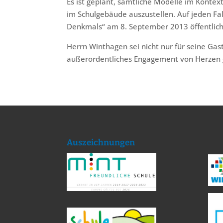
Es ist geplant, sämtliche Modelle im Konte
im Schulgebäude auszustellen. Auf jeden Fa
Denkmals“ am 8. September 2013 öffentlich
Herrn Winthagen sei nicht nur für seine Gas
außerordentliches Engagement von Herzen 
Auszeichnungen