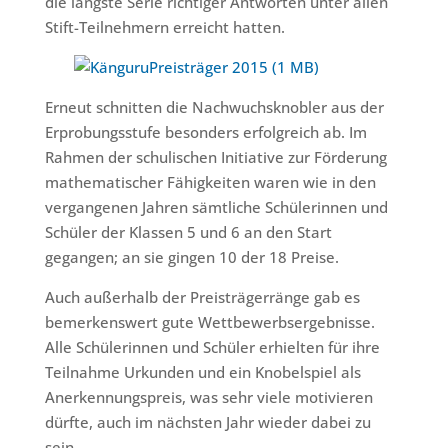
die längste Serie richtiger Antworten unter allen
Stift-Teilnehmern erreicht hatten.
Erneut schnitten die Nachwuchsknobler aus der
Erprobungsstufe besonders erfolgreich ab. Im
Rahmen der schulischen Initiative zur Förderung
mathematischer Fähigkeiten waren wie in den
vergangenen Jahren sämtliche Schülerinnen und
Schüler der Klassen 5 und 6 an den Start
gegangen; an sie gingen 10 der 18 Preise.
Auch außerhalb der Preisträgerränge gab es
bemerkenswert gute Wettbewerbsergebnisse.
Alle Schülerinnen und Schüler erhielten für ihre
Teilnahme Urkunden und ein Knobelspiel als
Anerkennungspreis, was sehr viele motivieren
dürfte, auch im nächsten Jahr wieder dabei zu
sein.