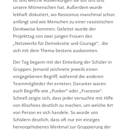
ist und welche Auswirkungen sie auf uns und
unsere Mitmenschen hat. Außerdem wurde
lebhaft diskutiert, wo Rassismus manchmal schon
anfängt und wie Menschen zu einer rassistischen
Denkweise kommen. Geleitet wurde der
Projekttag von zwei jungen Frauen des
„Netzwerks für Demokratie und Courage“, die
sich mit dem Thema bestens auskannten.
Der Tag begann mit der Einteilung der Schüler in
Gruppen. Jemand zeichnete jeweils einen
vorgegebenen Begriff, während die anderen
Teammitglieder ihn errieten. Darunter waren
auch Begriffe wie „Punker“ oder „Franzose“.
Schnell zeigte sich, dass jeder versuchte mit Hilfe
von Klischees deutlich zu machen, um welche Art
von Person es sich handele. So wurde uns
Schülern deutlich, dass oft nur ein einziges
hervorgehobenes Merkmal zur Gruppierung der