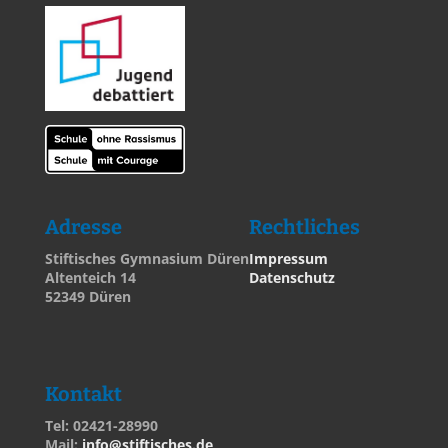
Adresse
Rechtliches
Stiftisches Gymnasium Düren
Impressum
Altenteich 14
Datenschutz
52349 Düren
Kontakt
Tel: 02421-28990
Mail:
info@stiftisches.de