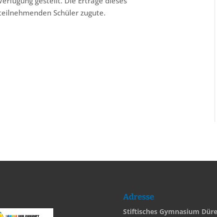
rfügung gestellt. Die Erträge dieses
teilnehmenden Schüler zugute.
Adresse
Stiftisches Gymnasium Dür