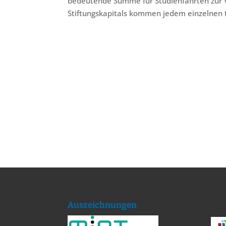
bedeutende Summe für Studienfahrten zur Ve
Stiftungskapitals kommen jedem einzelnen 
Auszeichnungen