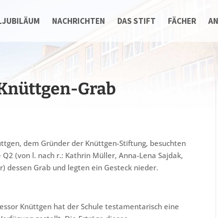
LJUBILÄUM
NACHRICHTEN
DAS STIFT
FÄCHER
A
 Knüttgen-Grab
üttgen, dem Gründer der Knüttgen-Stiftung, besuchten
Q2 (von l. nach r.: Kathrin Müller, Anna-Lena Sajdak,
r) dessen Grab und legten ein Gesteck nieder.
fessor Knüttgen hat der Schule testamentarisch eine