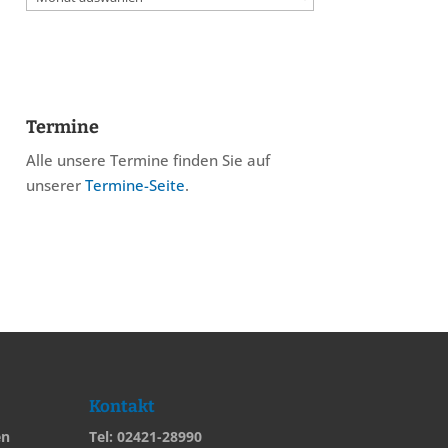
Termine
Alle unsere Termine finden Sie auf
unserer
Termine-Seite
.
Kontakt
en
Tel: 02421-28990