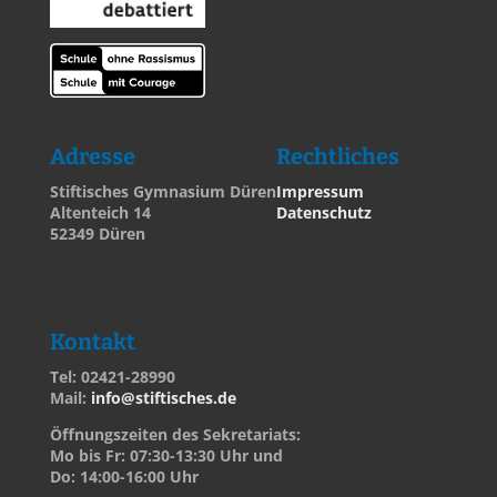
Adresse
Rechtliches
Stiftisches Gymnasium Düren
Impressum
Altenteich 14
Datenschutz
52349 Düren
Kontakt
Tel: 02421-28990
Mail:
info@stiftisches.de
Öffnungszeiten des Sekretariats:
Mo bis Fr: 07:30-13:30 Uhr und
Do: 14:00-16:00 Uhr