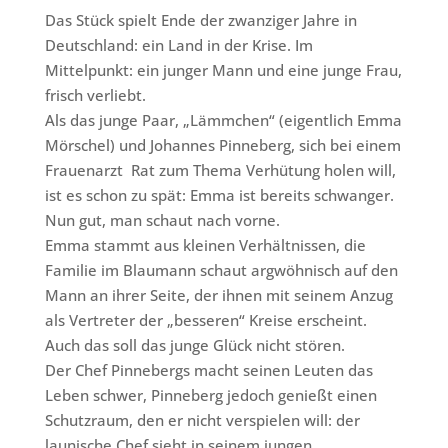
Das Stück spielt Ende der zwanziger Jahre in
Deutschland: ein Land in der Krise. Im
Mittelpunkt: ein junger Mann und eine junge Frau,
frisch verliebt.
Als das junge Paar, „Lämmchen“ (eigentlich Emma
Mörschel) und Johannes Pinneberg, sich bei einem
Frauenarzt Rat zum Thema Verhütung holen will,
ist es schon zu spät: Emma ist bereits schwanger.
Nun gut, man schaut nach vorne.
Emma stammt aus kleinen Verhältnissen, die
Familie im Blaumann schaut argwöhnisch auf den
Mann an ihrer Seite, der ihnen mit seinem Anzug
als Vertreter der „besseren“ Kreise erscheint.
Auch das soll das junge Glück nicht stören.
Der Chef Pinnebergs macht seinen Leuten das
Leben schwer, Pinneberg jedoch genießt einen
Schutzraum, den er nicht verspielen will: der
launische Chef sieht in seinem jungen