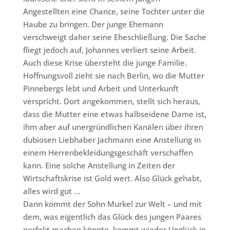
Angestellten eine Chance, seine Tochter unter die
Haube zu bringen. Der junge Ehemann
verschweigt daher seine Eheschließung. Die Sache
fliegt jedoch auf, Johannes verliert seine Arbeit.
Auch diese Krise übersteht die junge Familie.
Hoffnungsvoll zieht sie nach Berlin, wo die Mutter
Pinnebergs lebt und Arbeit und Unterkunft
verspricht. Dort angekommen, stellt sich heraus,
dass die Mutter eine etwas halbseidene Dame ist,
ihm aber auf unergründlichen Kanälen über ihren
dubiosen Liebhaber Jachmann eine Anstellung in
einem Herrenbekleidungsgeschäft verschaffen
kann. Eine solche Anstellung in Zeiten der
Wirtschaftskrise ist Gold wert. Also Glück gehabt,
alles wird gut …
Dann kommt der Sohn Murkel zur Welt – und mit
dem, was eigentlich das Glück des jungen Paares
perfekt machen könnte, kommt wieder Unglück in