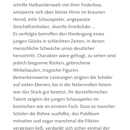
schrille Halbseidenwelt mit ihrer Federboa,
amüsierte sich über kleine Hirne im braunen
Hemd, eitle Schauspieler, angepasste
Geschäftsinhaber, skurrile Erotikclubs …
Es verfolgte betroffen den Niedergang eines
jungen Glücks in schlechten Zeiten, in denen
menschliche Schwäche umso deutlicher
hervortritt. Charakter wäre gefragt, zu sehen sind
jedoch biegsame Rücken, gebrochene
Wirbelsäulen, tragische Figuren.
Bemerkenswerte Leistungen zeigten die Schüler
auf vielen Ebenen, bis in die Nebenrollen hinein
war das Stück gut besetzt. Ihr darstellerisches
Talent zeigten die jungen Schauspieler im
komischen wie im ernsten Fach. Dass so mancher
Schüler die Bühne ausfüllte, das Publikum
mitnahm und sogar manchmal die Fiktion
vergessen ließ, verdankt sich sicher einmal der