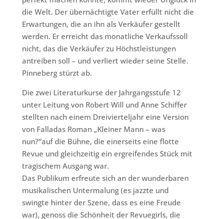
die Welt. Der übernächtigte Vater erfüllt nicht die
Erwartungen, die an ihn als Verkäufer gestellt
werden. Er erreicht das monatliche Verkaufssoll
nicht, das die Verkäufer zu Höchstleistungen
antreiben soll – und verliert wieder seine Stelle.
Pinneberg stürzt ab.
Die zwei Literaturkurse der Jahrgangsstufe 12
unter Leitung von Robert Will und Anne Schiffer
stellten nach einem Dreivierteljahr eine Version
von Falladas Roman „Kleiner Mann – was
nun?“auf die Bühne, die einerseits eine flotte
Revue und gleichzeitig ein ergreifendes Stück mit
tragischem Ausgang war.
Das Publikum erfreute sich an der wunderbaren
musikalischen Untermalung (es jazzte und
swingte hinter der Szene, dass es eine Freude
war), genoss die Schönheit der Revuegirls, die