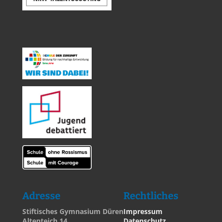
Adresse
Rechtliches
Stiftisches Gymnasium Düren
Impressum
Altenteich 14
Datenschutz