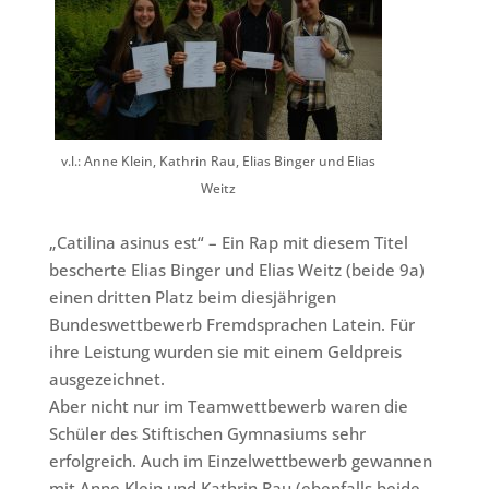
v.l.: Anne Klein, Kathrin Rau, Elias Binger und Elias
Weitz
„Catilina asinus est“ – Ein Rap mit diesem Titel
bescherte Elias Binger und Elias Weitz (beide 9a)
einen dritten Platz beim diesjährigen
Bundeswettbewerb Fremdsprachen Latein. Für
ihre Leistung wurden sie mit einem Geldpreis
ausgezeichnet.
Aber nicht nur im Teamwettbewerb waren die
Schüler des Stiftischen Gymnasiums sehr
erfolgreich. Auch im Einzelwettbewerb gewannen
mit Anne Klein und Kathrin Rau (ebenfalls beide