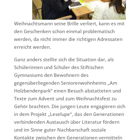
Weihnachtsmann seine Brille verliert, kann es mit
den Geschenken schon einmal problematisch
werden, da nicht immer die richtigen Adressaten
erreicht werden.
Ganz anders stellte sich die Situation dar, als
Schülerinnen und Schüler des Stiftischen
Gymnasiums den Bewohnern des
gegenüberliegenden Senioren­wohnheims „Am
Holzbendenpark“ einen Besuch abstatteten und
Texte zum Advent und zum Weihnachtsfest zu
Gehör brachten. Die jungen Leute engagieren sich
in dem Projekt „Leselupe“, das den Generationen
verbin­denden Austausch über Literatur fördern
und im Sinne guter Nach­barschaft soziale
Kontakte zwischen den Generationen vermitteln