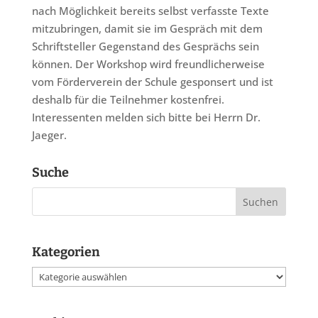
nach Möglichkeit bereits selbst verfasste Texte
mitzubringen, damit sie im Gespräch mit dem
Schriftsteller Gegenstand des Gesprächs sein
können. Der Workshop wird freundlicherweise
vom Förderverein der Schule gesponsert und ist
deshalb für die Teilnehmer kostenfrei.
Interessenten melden sich bitte bei Herrn Dr.
Jaeger.
Suche
Kategorien
Kategorien