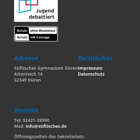
Adresse
Rechtliches
Stiftisches Gymnasium Düren
Impressum
Altenteich 14
Datenschutz
52349 Düren
Kontakt
Tel: 02421-28990
Mail:
info@stiftisches.de
Öffnungszeiten des Sekretariats: