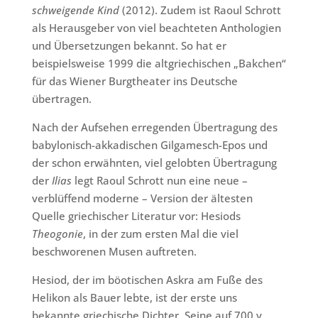
schweigende Kind
(2012). Zudem ist Raoul Schrott
als Herausgeber von viel beachteten Anthologien
und Übersetzungen bekannt. So hat er
beispielsweise 1999 die altgriechischen „Bakchen“
für das Wiener Burgtheater ins Deutsche
übertragen.
Nach der Aufsehen erregenden Übertragung des
babylonisch-akkadischen Gilgamesch-Epos und
der schon erwähnten, viel gelobten Übertragung
der
Ilias
legt Raoul Schrott nun eine neue –
verblüffend moderne – Version der ältesten
Quelle griechischer Literatur vor: Hesiods
Theogonie
, in der zum ersten Mal die viel
beschworenen Musen auftreten.
Hesiod, der im böotischen Askra am Fuße des
Helikon als Bauer lebte, ist der erste uns
bekannte griechische Dichter. Seine auf 700 v.