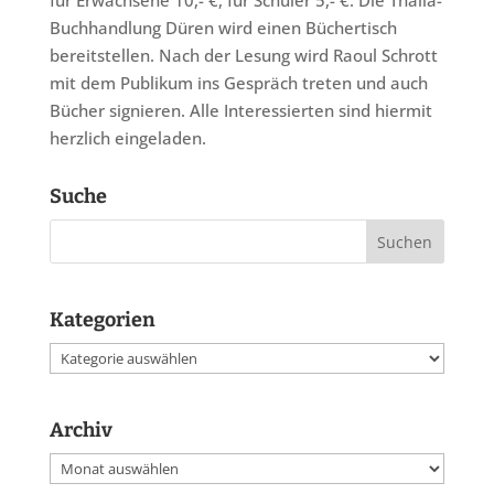
für Erwachsene 10,- €, für Schüler 5,- €. Die Thalia-
Buchhandlung Düren wird einen Büchertisch
bereitstellen. Nach der Lesung wird Raoul Schrott
mit dem Publikum ins Gespräch treten und auch
Bücher signieren. Alle Interessierten sind hiermit
herzlich eingeladen.
Suche
Kategorien
Kategorien
Archiv
Archiv