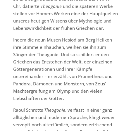
Chr. datierte
Theogonie
und die späteren Werke
stellen vor Homers Werken eine der Hauptquellen
unseres heutigen Wissens über Mythologie und
Lebenswirklichkeit der frühen Griechen dar.
Indem die neun Musen Hesiod am Berg Helikon
ihre Stimme einhauchen, weihen sie ihn zum
Sänger der Theogonie. Und so schildert er den
Griechen das Entstehen der Welt, der einzelnen
Göttergenerationen und ihrer Kämpfe
untereinander – er erzählt von Prometheus und
Pandora, Dämonen und Monstern, von Zeus‘
Machtergreifung am Olymp und den vielen
Liebschaften der Götter.
Raoul Schrotts
Theogonie
, verfasst in einer ganz
alltäglichen und modernen Sprache, klingt weder
verzopft noch altertümlich, sondern erfrischend