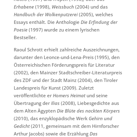
Erhabene
(1998),
Weissbuch
(2004) und das
Handbuch der Wolkenputzerei
(2005), welches
Essays enthält. Die Anthologie
Die Erfindung der
Poesie
(1997) wurde zu einem lyrischen
Bestseller.
Raoul Schrott erhielt zahlreiche Auszeichnungen,
darunter den Leonce-und-Lena-Preis (1995), den
Österreichischen Förderungspreis für Literatur
(2002), den Mainzer Stadtschreiber-Literaturpreis
des ZDF und der Stadt Mainz (2004), den Tiroler
Landespreis für Kunst (2009). Zuletzt
veröffentlichte er
Homers Heimat
und seine
Übertragung der
Ilias
(2008), Liebesgedichte aus
dem Alten Ägypten
Die Blüte des nackten Körpers
(2010), das enzyklopädische Werk
Gehirn und
Gedicht
(2011, gemeinsam mit dem Hirnforscher
Arthur Jacobs) sowie die Erzählung
Das