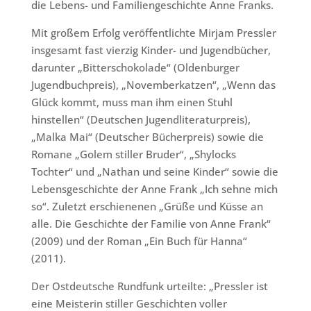
die Lebens- und Familiengeschichte Anne Franks.
Mit großem Erfolg veröffentlichte Mirjam Pressler
insgesamt fast vierzig Kinder- und Jugendbücher,
darunter „Bitterschokolade“ (Oldenburger
Jugendbuchpreis), „Novemberkatzen“, „Wenn das
Glück kommt, muss man ihm einen Stuhl
hinstellen“ (Deutschen Jugendliteraturpreis),
„Malka Mai“ (Deutscher Bücherpreis) sowie die
Romane „Golem stiller Bruder“, „Shylocks
Tochter“ und „Nathan und seine Kinder“ sowie die
Lebensgeschichte der Anne Frank „Ich sehne mich
so“. Zuletzt erschienenen „Grüße und Küsse an
alle. Die Geschichte der Familie von Anne Frank“
(2009) und der Roman „Ein Buch für Hanna“
(2011).
Der Ostdeutsche Rundfunk urteilte: „Pressler ist
eine Meisterin stiller Geschichten voller