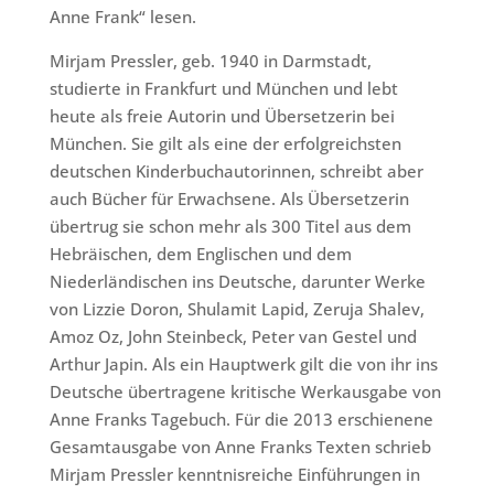
Anne Frank“ lesen.
Mirjam Pressler, geb. 1940 in Darmstadt,
studierte in Frankfurt und München und lebt
heute als freie Autorin und Übersetzerin bei
München. Sie gilt als eine der erfolgreichsten
deutschen Kinderbuchautorinnen, schreibt aber
auch Bücher für Erwachsene. Als Übersetzerin
übertrug sie schon mehr als 300 Titel aus dem
Hebräischen, dem Englischen und dem
Niederländischen ins Deutsche, darunter Werke
von Lizzie Doron, Shulamit Lapid, Zeruja Shalev,
Amoz Oz, John Steinbeck, Peter van Gestel und
Arthur Japin. Als ein Hauptwerk gilt die von ihr ins
Deutsche übertragene kritische Werkausgabe von
Anne Franks Tagebuch. Für die 2013 erschienene
Gesamtausgabe von Anne Franks Texten schrieb
Mirjam Pressler kenntnisreiche Einführungen in