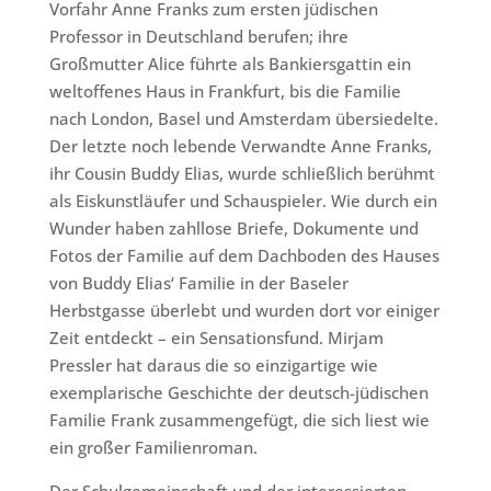
Vorfahr Anne Franks zum ersten jüdischen
Professor in Deutschland berufen; ihre
Großmutter Alice führte als Bankiersgattin ein
weltoffenes Haus in Frankfurt, bis die Familie
nach London, Basel und Amsterdam übersiedelte.
Der letzte noch lebende Verwandte Anne Franks,
ihr Cousin Buddy Elias, wurde schließlich berühmt
als Eiskunstläufer und Schauspieler. Wie durch ein
Wunder haben zahllose Briefe, Dokumente und
Fotos der Familie auf dem Dachboden des Hauses
von Buddy Elias‘ Familie in der Baseler
Herbstgasse überlebt und wurden dort vor einiger
Zeit entdeckt – ein Sensationsfund. Mirjam
Pressler hat daraus die so einzigartige wie
exemplarische Geschichte der deutsch-jüdischen
Familie Frank zusammengefügt, die sich liest wie
ein großer Familienroman.