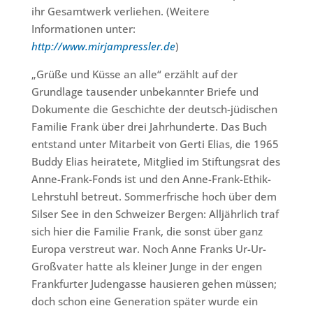
ihr Gesamtwerk verliehen. (Weitere
Informationen unter:
http://www.mirjampressler.de
)
„Grüße und Küsse an alle“ erzählt auf der
Grundlage tausender unbekannter Briefe und
Dokumente die Geschichte der deutsch-jüdischen
Familie Frank über drei Jahrhunderte. Das Buch
entstand unter Mitarbeit von Gerti Elias, die 1965
Buddy Elias heiratete, Mitglied im Stiftungsrat des
Anne-Frank-Fonds ist und den Anne-Frank-Ethik-
Lehrstuhl betreut. Sommerfrische hoch über dem
Silser See in den Schweizer Bergen: Alljährlich traf
sich hier die Familie Frank, die sonst über ganz
Europa verstreut war. Noch Anne Franks Ur-Ur-
Großvater hatte als kleiner Junge in der engen
Frankfurter Judengasse hausieren gehen müssen;
doch schon eine Generation später wurde ein