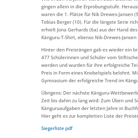
gingen allein in die Erprobungsstufe. Her
waren die 1. Plätze für Nik Drewes-Jansen (
Tobias Berger (10). Für die längste Serie r
erhielt Jona Gerhards (6a) aus der Hand des
Känguru-T-Shirt, ebenso Nik-Drewes-Jansen (
Hinter den Preisrängen gab es wieder ein br
477 Schülerinnen und Schüler vom Stiftisc
werden und wurden für ihre erfolgreiche T
Preis in Form eines Knobelspiels belohnt. Mi
Gymnasium der erfolgreiche Trend im Kängu
Übrigens: Der nächste Känguru-Wettbewerb fi
Zeit bis dahin zu lang wird: Zum Üben und 
Känguruaufgaben der letzten Jahre in Buchf
Hier geht es zur kompletten Liste der Preist
Siegerliste pdf