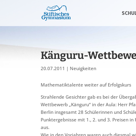
SCHU
Känguru-Wettbewe
20.07.2011
|
Neuigkeiten
Mathematiktalente weiter auf Erfolgskurs
Strahlende Gesichter gab es bei der Überga
Wettbewerb „Känguru“ in der Aula: Herr Pf
Berlin insgesamt 28 Schülerinnen und Schül
Punktergebnisse mit 1., 2. und 3. Preisen 
aus.
Wie in den Vorjahren waren auch diesmal wie