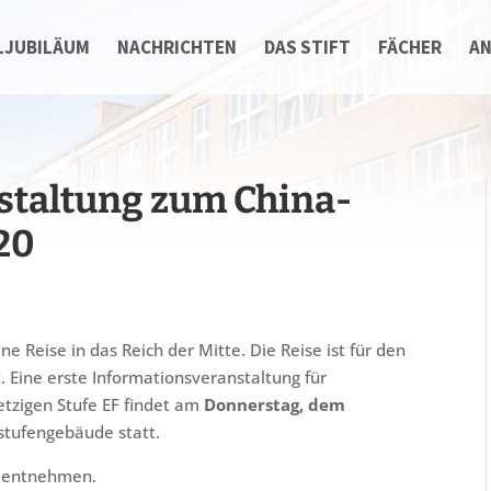
LJUBILÄUM
NACHRICHTEN
DAS STIFT
FÄCHER
A
staltung zum China-
20
e Reise in das Reich der Mitte. Die Reise ist für den
 Eine erste Informationsveranstaltung für
jetzigen Stufe EF findet am
Donnerstag, dem
tufengebäude statt.
 entnehmen.