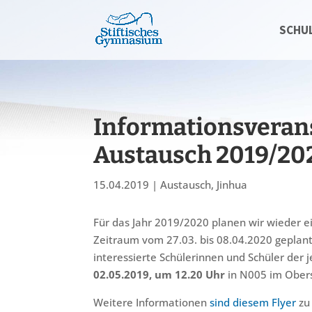
SCHU
Informationsveran
Austausch 2019/20
15.04.2019
|
Austausch
,
Jinhua
Für das Jahr 2019/2020 planen wir wieder ein
Zeitraum vom 27.03. bis 08.04.2020 geplant.
interessierte Schülerinnen und Schüler der 
02.05.2019, um 12.20 Uhr
in N005 im Obers
Weitere Informationen
sind diesem Flyer
zu