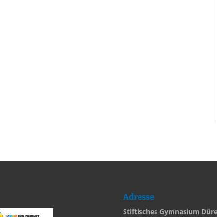
Adresse
Stiftisches Gymnasium Dür