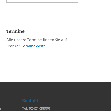
Termine
Alle unsere Termine finden Sie auf
unserer
Termine-Seite
.
Kontakt
en
Tel: 02421-28990