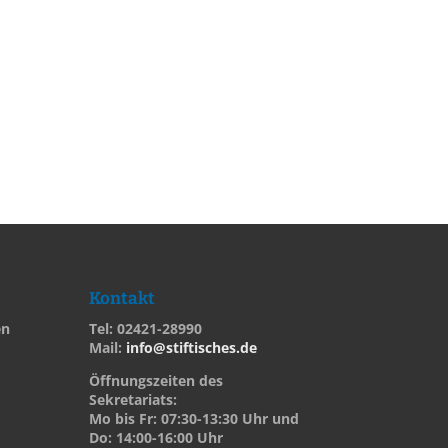
Kontakt
en
Tel: 02421-28990
Mail:
info@stiftisches.de
Öffnungszeiten des
Sekretariats:
Mo bis Fr: 07:30-13:30 Uhr und
Do: 14:00-16:00 Uhr