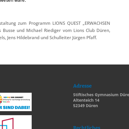
ewesen wäre.
ranstaltung zum Programm LIONS QUEST „ERWACHSEN
 Busse und Michael Riediger vom Lions Club Düren,
ls, Jens Hildebrand und Schulleiter Jürgen Pfaff.
Adresse
Stiftisches Gymnasium Dür
Altenteich 14
52349 Düren
Rechtliches