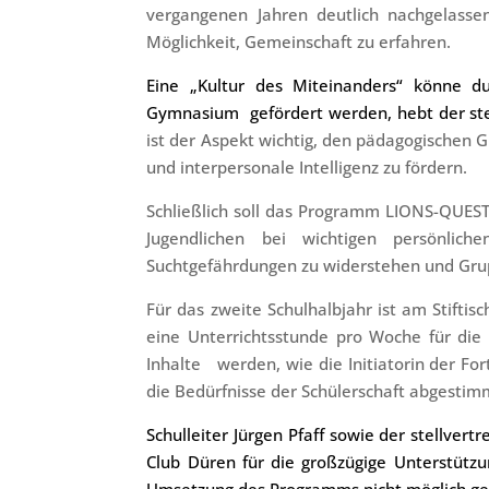
vergangenen Jahren deutlich nachgelassen
Möglichkeit, Gemeinschaft zu erfahren.
Eine „Kultur des Miteinanders“ könne d
Gymnasium
gefördert werden, hebt der st
ist der Aspekt wichtig, den pädagogischen 
und interpersonale Intelligenz zu fördern.
Schließlich soll das Programm LIONS-QUES
Jugendlichen bei wichtigen persönlich
Suchtgefährdungen zu widerstehen und Gr
Für das zweite Schulhalbjahr ist am Stift
eine Unterrichtsstunde pro Woche für di
Inhalte
werden, wie die Initiatorin der For
die Bedürfnisse der Schülerschaft abgestim
Schulleiter Jürgen Pfaff sowie der stellver
Club Düren für die großzügige Unterstützu