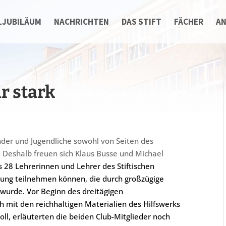
LJUBILÄUM
NACHRICHTEN
DAS STIFT
FÄCHER
A
r stark
der und Jugendliche sowohl von Seiten des
. Deshalb freuen sich Klaus Busse und Michael
s 28 Lehrerinnen und Lehrer des Stiftischen
ung teilnehmen können, die durch großzügige
 wurde. Vor Beginn des dreitägigen
h mit den reichhaltigen Materialien des Hilfswerks
ll, erläuterten die beiden Club-Mitglieder noch