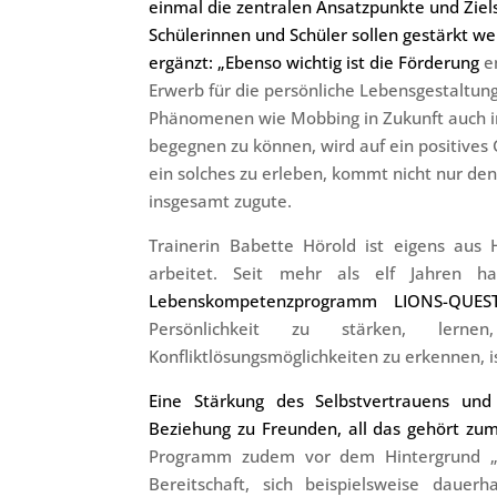
einmal die zentralen Ansatzpunkte und Zie
Schülerinnen und Schüler sollen gestärkt we
ergänzt: „Ebenso wichtig ist die Förderung
e
Erwerb für die persönliche Lebensgestaltun
Phänomenen wie Mobbing in Zukunft auch 
begegnen zu können, wird auf ein positives
ein solches zu erleben, kommt nicht nur den
insgesamt zugute.
Trainerin Babette Hörold ist eigens aus 
arbeitet. Seit mehr als elf Jahren h
Lebenskompetenzprogramm LIONS-QUE
Persönlichkeit zu stärken, lern
Konfliktlösungsmöglichkeiten zu erkennen, i
Eine Stärkung des Selbstvertrauens un
Beziehung zu Freunden, all das gehört z
Programm zudem vor dem Hintergrund „der
Bereitschaft, sich beispielsweise dauer