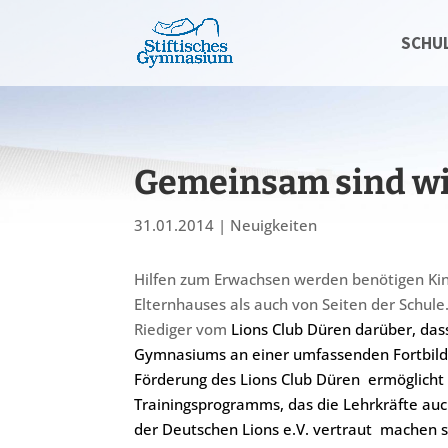
SCHU
Gemeinsam sind wi
31.01.2014
|
Neuigkeiten
Hilfen zum Erwachsen werden benötigen Kin
Elternhauses als auch von Seiten der Schule
Riediger vom
Lions Club Düren darüber, das
Gymnasiums an einer umfassenden Fortbild
Förderung des Lions Club Düren
ermöglicht
Trainingsprogramms, das die Lehrkräfte auc
der Deutschen Lions e.V. vertraut
machen so