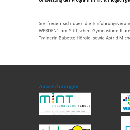
Umsetzung des Programms nicht möglich g
Sie freuen sich über die Einführungsve
WERDEN“ am Stiftischen Gymnasium: Klaus
Trainerin Babette Hörold, sowie Astrid Miche
Auszeichnungen