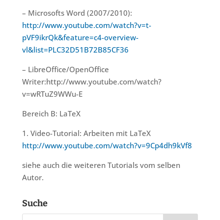
– Microsofts Word (2007/2010):
http://www.youtube.com/watch?v=t-
pVF9ikrQk&feature=c4-overview-
vl&list=PLC32D51B72B85CF36
– LibreOffice/OpenOffice
Writer:http://www.youtube.com/watch?
v=wRTuZ9WWu-E
Bereich B: LaTeX
1. Video-Tutorial: Arbeiten mit LaTeX
http://www.youtube.com/watch?v=9Cp4dh9kVf8
siehe auch die weiteren Tutorials vom selben
Autor.
Suche