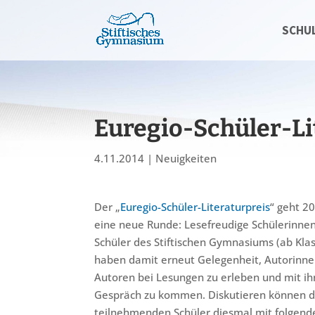
SCHU
Euregio-Schüler-Li
4.11.2014
|
Neuigkeiten
Der „
Euregio-Schüler-Literaturpreis
“ geht 2
eine neue Runde: Lesefreudige Schülerinne
Schüler des Stiftischen Gymnasiums (ab Klas
haben damit erneut Gelegenheit, Autorinn
Autoren bei Lesungen zu erleben und mit ih
Gespräch zu kommen. Diskutieren können d
teilnehmenden Schüler diesmal mit folgend