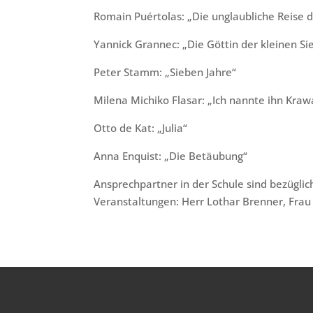
Romain Puértolas: „Die unglaubliche Reise d
Yannick Grannec: „Die Göttin der kleinen Si
Peter Stamm: „Sieben Jahre“
Milena Michiko Flasar: „Ich nannte ihn Kraw
Otto de Kat: „Julia“
Anna Enquist: „Die Betäubung“
Ansprechpartner in der Schule sind bezügli
Veranstaltungen: Herr Lothar Brenner, Frau