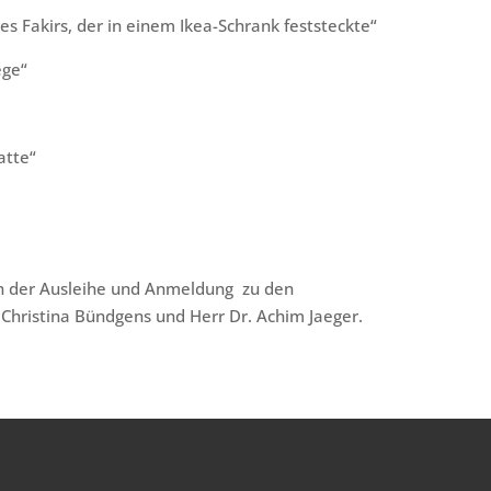
es Fakirs, der in einem Ikea-Schrank feststeckte“
ege“
atte“
ch der Ausleihe und Anmeldung zu den
 Christina Bündgens und Herr Dr. Achim Jaeger.