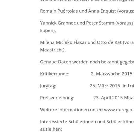
Romain Puértolas und Anna Enquist (voraussi
Yannick Grannec und Peter Stamm (voraussic
Eupen),
Milena Michiko Flasar und Otto de Kat (vora
Maastricht).
Genaue Daten werden noch bekannt gegebe
Kritikerrunde: 2. Märzwoche 2015
Jurytag: 25. März 2015 in Lütt
Preisverleihung: 23. April 2015 Maas
Weitere Informationen unter: www.euregio.l
Interessierte Schülerinnen und Schüler kön
ausleihen: