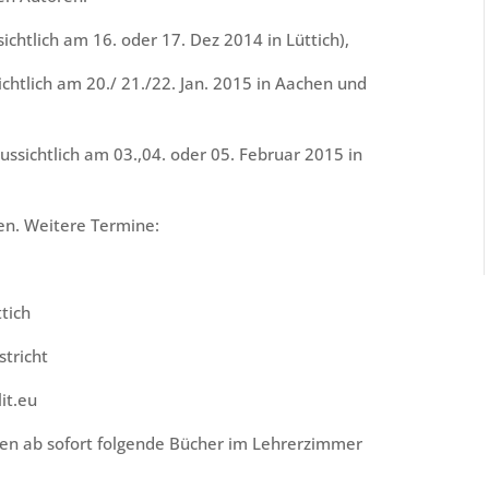
chtlich am 16. oder 17. Dez 2014 in Lüttich),
htlich am 20./ 21./22. Jan. 2015 in Aachen und
ussichtlich am 03.,04. oder 05. Februar 2015 in
n. Weitere Termine:
ich
tricht
it.eu
nen ab sofort folgende Bücher im Lehrerzimmer