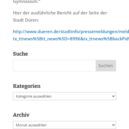
Gymnasium.“
Hier der ausführliche Bericht auf der Seite der
Stadt Düren:
http://www.dueren.de/stadtinfo/pressemeldungen/mel
tx_ttnews%5Btt_news%5D=8996&tx_ttnews%5BbackPi
Suche
Kategorien
Kategorien
Archiv
Archiv