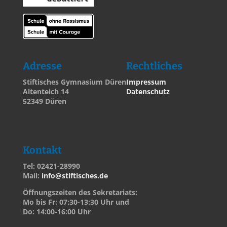
Adresse
Rechtliches
Stiftisches Gymnasium Düren
Impressum
Altenteich 14
Datenschutz
52349 Düren
Kontakt
Tel: 02421-28990
Mail:
info@stiftisches.de
Öffnungszeiten des Sekretariats:
Mo bis Fr: 07:30-13:30 Uhr und
Do: 14:00-16:00 Uhr