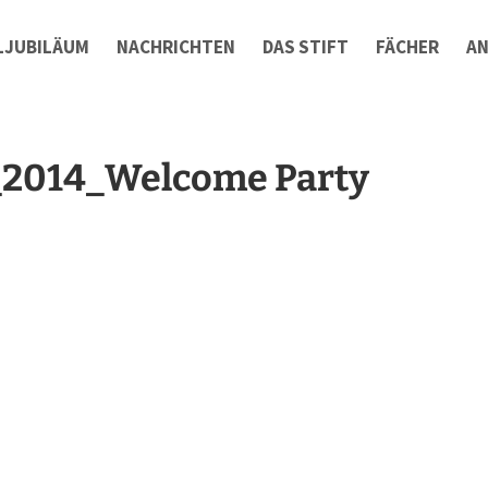
LJUBILÄUM
NACHRICHTEN
DAS STIFT
FÄCHER
A
_2014_Welcome Party