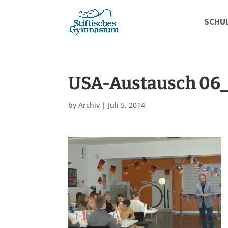
SCHU
USA-Austausch 06
by
Archiv
|
Juli 5, 2014