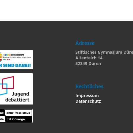
Adresse
Stiftisches Gymnasium Dür
Altenteich 14
52349 Düren
Rechtliches
Impressum
Datenschutz