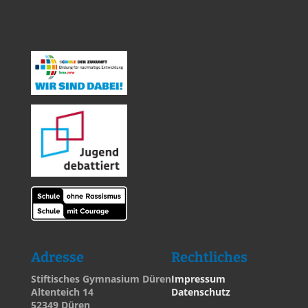
Adresse
Rechtliches
Stiftisches Gymnasium Düren
Impressum
Altenteich 14
Datenschutz
52349 Düren