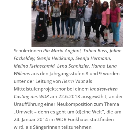
Schülerinnen
Pia Maria Angioni, Tabea Buss, Joline
Fackeldey, Svenja Heidkamp, Svenja Hermann,
Melina Kleinschmid, Lena Schnitzler, Hanna Lena
Willems
aus den Jahrgangsstufen 8 und 9 wurden
unter der Leitung von
Herrn Vaut
als
Mittelstufenprojektchor bei einem
landesweiten
Casting des WDR
am 22.6.2013 ausgewählt, an der
Uraufführung einer Neukomposition zum Thema
„Umwelt – denn es geht um (d)eine Welt“, die am
24. Januar 2014 im WDR Funkhaus stattfinden
wird, als Sängerinnen teilzunehmen.