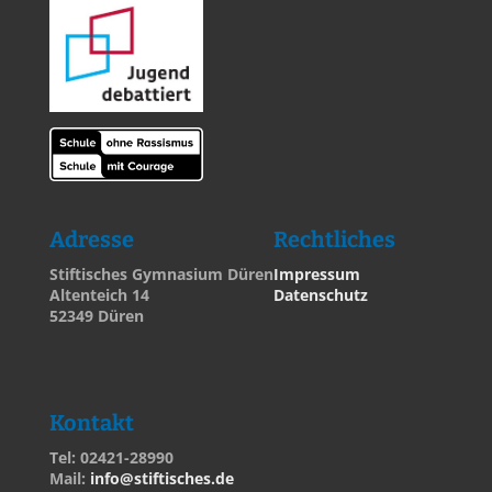
Adresse
Rechtliches
Stiftisches Gymnasium Düren
Impressum
Altenteich 14
Datenschutz
52349 Düren
Kontakt
Tel: 02421-28990
Mail:
info@stiftisches.de