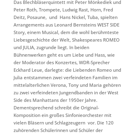
Das Blechbläserquintett mit Peter Mönkediek und
Peter Roth, Trompete, Ludwig Rast, Horn, Fred
Deitz, Posaune, und Hans Nickel, Tuba, spielten
Arrangements aus Leonard Bernsteins WEST SIDE
Story, einem Musical, dem die wohl berühmteste
Liebesgeschichte der Welt, Shakespeares ROMEO
und JULIA, zugrunde liegt. In beiden
Bühnenwerken geht es um Liebe und Hass, wie
der Moderator des Konzertes, WDR-Sprecher
Eckhard Leue, darlegte: die Liebenden Romeo und
Julia entstammen zwei verfeindeten Familien im
mittelalterlichen Verona, Tony und Maria gehören
zu zwei verfeindeten Jungendbanden in der West
Side des Manhattans der 1950er Jahre.
Dementsprechend schreibt die Original-
Komposition ein großes Sinfonieorchester mit
vielen Bläsern und Schlagzeugern vor. Die 120
zuhörenden Schülerinnen und Schüler der