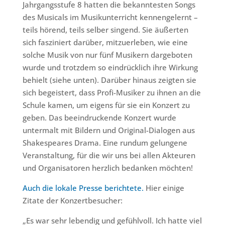
Jahrgangsstufe 8 hatten die bekanntesten Songs
des Musicals im Musikunterricht kennengelernt –
teils hörend, teils selber singend. Sie äußerten
sich fasziniert darüber, mitzuerleben, wie eine
solche Musik von nur fünf Musikern dargeboten
wurde und trotzdem so eindrücklich ihre Wirkung
behielt (siehe unten). Darüber hinaus zeigten sie
sich begeistert, dass Profi-Musiker zu ihnen an die
Schule kamen, um eigens für sie ein Konzert zu
geben. Das beeindruckende Konzert wurde
untermalt mit Bildern und Original-Dialogen aus
Shakespeares Drama. Eine rundum gelungene
Veranstaltung, für die wir uns bei allen Akteuren
und Organisatoren herzlich bedanken möchten!
Auch die lokale Presse berichtete.
Hier einige
Zitate der Konzertbesucher:
„Es war sehr lebendig und gefühlvoll. Ich hatte viel