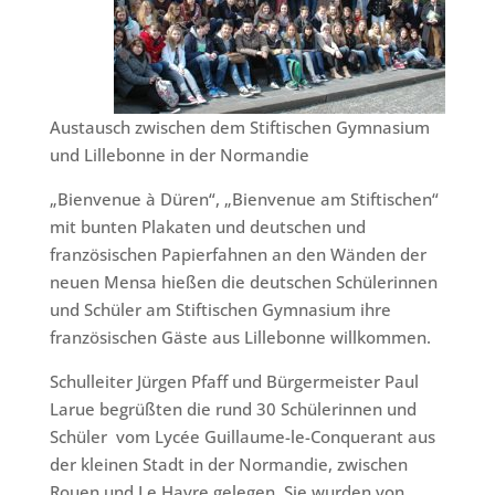
Austausch zwischen dem Stiftischen Gymnasium
und Lillebonne in der Normandie
„Bienvenue à Düren“, „Bienvenue am Stiftischen“
mit bunten Plakaten und deutschen und
französischen Papierfahnen an den Wänden der
neuen Mensa hießen die deutschen Schülerinnen
und Schüler am Stiftischen Gymnasium ihre
französischen Gäste aus Lillebonne willkommen.
Schulleiter Jürgen Pfaff und Bürgermeister Paul
Larue begrüßten die rund 30 Schülerinnen und
Schüler vom Lycée Guillaume-le-Conquerant aus
der kleinen Stadt in der Normandie, zwischen
Rouen und Le Havre gelegen. Sie wurden von