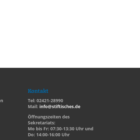
Kontakt
en
Tel: 02421-28990
Mail:
info@stiftisches.de
Öffnungszeiten des
Sekretariats:
Mo bis Fr: 07:30-13:30 Uhr und
Do: 14:00-16:00 Uhr