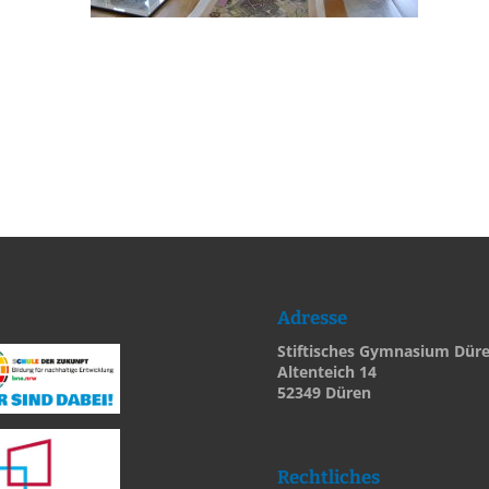
Adresse
Stiftisches Gymnasium Dür
Altenteich 14
52349 Düren
Rechtliches