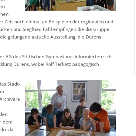
ten
chen,
er Zeit noch einmal an Beispielen der regionalen und
lücken und Siegfried Fahl empfingen die die Gruppe
die gelungene aktuelle Ausstellung, die Dürens
er AG des Stiftischen Gymnasiums informierten sich
klung Dürens, wobei Rolf Terkatz pädagogisch
das Stadt-
ter
 Archivare
 den
on dem
ndruckt