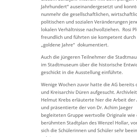
Jahrhundert“ auseinandergesetzt und konn
nunmehr die gesellschaftlichen, wirtschaftli
politischen und sozialen Veränderungen jen
lokalen Verhältnisse nachvollziehen. Rosi P
freundlich und führten sie kompetent durch 
„goldene Jahre“ dokumentiert.
Auch die jüngeren Teilnehmer die Stadtmau
im Stadtmuseum über die historische Entwic
geschickt in die Ausstellung einführte.
Wenige Wochen zuvor hatte die AG bereits 
und Kreisarchiv Düren aufgesucht. Archivlei
Helmut Krebs erläuterte hier die Arbeit der
und präsentierte der von Dr. Achim Jaeger
begleiteten Gruppe wertvolle Originale wie
berühmten Stadtplan des Wenzel Hollar, v
sich die Schülerinnen und Schüler sehr beei