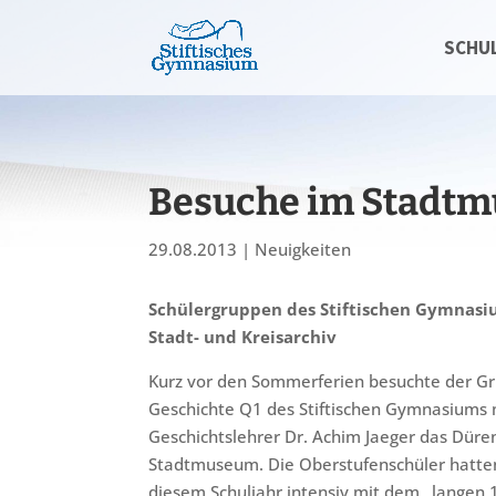
SCHU
Besuche im Stadtm
29.08.2013
|
Neuigkeiten
Schülergruppen des Stiftischen Gymnas
Stadt- und Kreisarchiv
Kurz vor den Sommerferien besuchte der G
Geschichte Q1 des Stiftischen Gymnasiums 
Geschichtslehrer Dr. Achim Jaeger das Düre
Stadtmuseum. Die Oberstufenschüler hatten
diesem Schuljahr intensiv mit dem „langen 