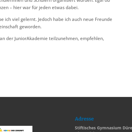
chülerinnen und Schülern organisiert wurden. Egal ob
nzen – hier war für jeden etwas dabei.
e ich viel gelernt. Jedoch habe ich auch neue Freunde
einschaft geworden.
 an der JuniorAkademie teilzunehmen, empfehlen,
Adresse
Stiftisches Gymnasium Dür