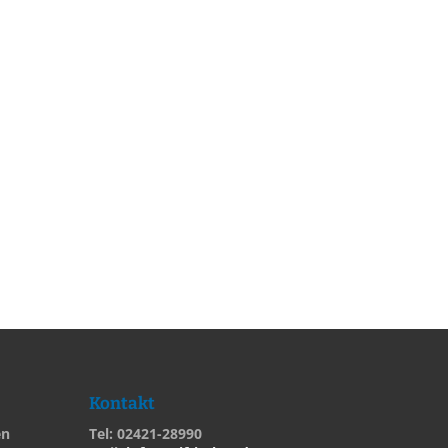
Kontakt
en
Tel: 02421-28990