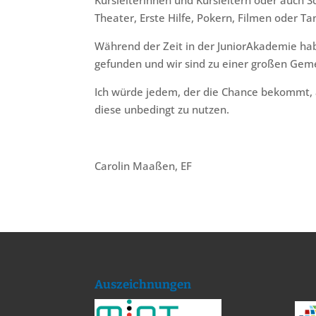
Kursleiterinnen und Kursleitern oder auch S
Theater, Erste Hilfe, Pokern, Filmen oder Ta
Während der Zeit in der JuniorAkademie hab
gefunden und wir sind zu einer großen Gem
Ich würde jedem, der die Chance bekommt,
diese unbedingt zu nutzen.
Carolin Maaßen, EF
Auszeichnungen