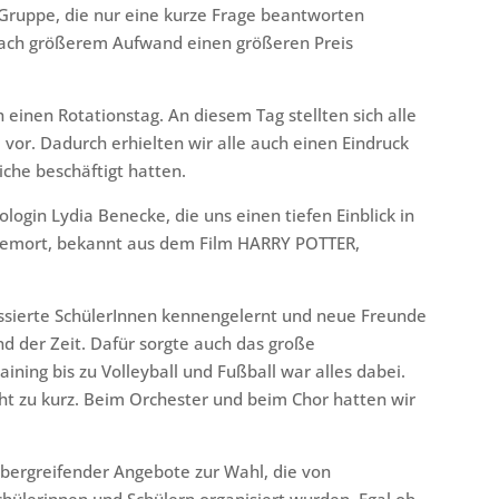
Gruppe, die nur eine kurze Frage beantworten
 nach größerem Aufwand einen größeren Preis
 einen Rotationstag. An diesem Tag stellten sich alle
 vor. Dadurch erhielten wir alle auch einen Eindruck
che beschäftigt hatten.
ogin Lydia Benecke, die uns einen tiefen Einblick in
ldemort, bekannt aus dem Film HARRY POTTER,
ressierte SchülerInnen kennengelernt und neue Freunde
d der Zeit. Dafür sorgte auch das große
ining bis zu Volleyball und Fußball war alles dabei.
ht zu kurz. Beim Orchester und beim Chor hatten wir
bergreifender Angebote zur Wahl, die von