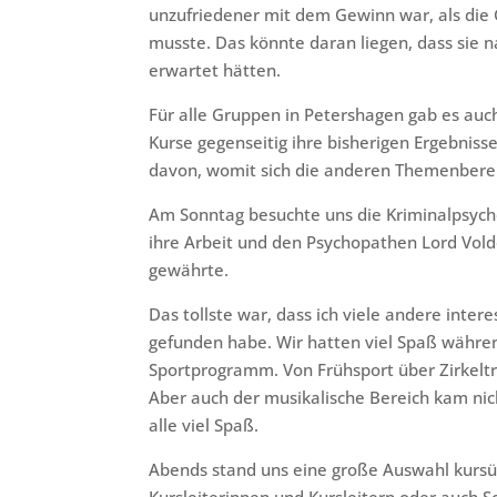
unzufriedener mit dem Gewinn war, als die 
musste. Das könnte daran liegen, dass sie
erwartet hätten.
Für alle Gruppen in Petershagen gab es auch
Kurse gegenseitig ihre bisherigen Ergebnisse
davon, womit sich die anderen Themenberei
Am Sonntag besuchte uns die Kriminalpsychol
ihre Arbeit und den Psychopathen Lord Vo
gewährte.
Das tollste war, dass ich viele andere inte
gefunden habe. Wir hatten viel Spaß währen
Sportprogramm. Von Frühsport über Zirkeltra
Aber auch der musikalische Bereich kam nic
alle viel Spaß.
Abends stand uns eine große Auswahl kursü