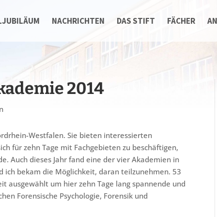
LJUBILÄUM
NACHRICHTEN
DAS STIFT
FÄCHER
A
akademie 2014
n
ordrhein-Westfalen. Sie bieten interessierten
sich für zehn Tage mit Fachgebieten zu beschäftigen,
e. Auch dieses Jahr fand eine der vier Akademien in
d ich bekam die Möglichkeit, daran teilzunehmen. 53
eit ausgewählt um hier zehn Tage lang spannende und
hen Forensische Psychologie, Forensik und