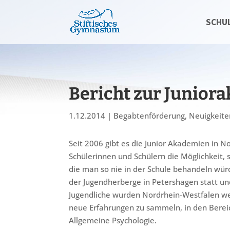
SCHU
Bericht zur Junior
1.12.2014
|
Begabtenförderung
,
Neuigkeite
Seit 2006 gibt es die Junior Akademien in N
Schülerinnen und Schülern die Möglichkeit, 
die man so nie in der Schule behandeln würd
der Jugendherberge in Petershagen statt un
Jugendliche wurden Nordrhein-Westfalen w
neue Erfahrungen zu sammeln, in den Bereic
Allgemeine Psychologie.