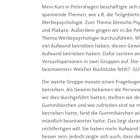
Mein Kurs in Petershagen beschäftigte sich
spannende Themen, wie z.B. die Teilgebiete 
Werbepsychologie. Zum Thema klinische Psy
und Plakate. Außerdem gingen wir in die Pe
Thema Werbepsychologie durchzuführen. Wir
viel Aufwand betrieben haben, diesen Gewi
Aufwand betrieben haben. Dafür tarnten wir
Versuchspersonen in zwei Gruppen auf. Die
beantworten: Welcher Buchstabe fehlt? G
Die zweite Gruppe musste einen Fragebogen
betreiben. Als Gewinn bekamen die Perso
wir dies durchgeführt hatten, stellten wir 
Gummibärchen und wie zufrieden sind sie m
betrieben hatte, fand die Gummibärchen wie
mündlich beantwortet hatte. Das liegt daran
rechtfertigen will. Sie haben mehr Aufwand
besser sein. Jedoch zeigte sich auch, dass 