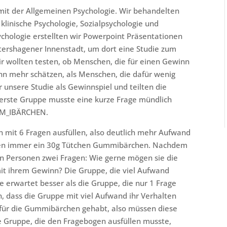
 mit der Allgemeinen Psychologie. Wir behandelten
klinische Psychologie, Sozialpsychologie und
chologie erstellten wir Powerpoint Präsentationen
tershagener Innenstadt, um dort eine Studie zum
 wollten testen, ob Menschen, die für einen Gewinn
nn mehr schätzen, als Menschen, die dafür wenig
 unsere Studie als Gewinnspiel und teilten die
 erste Gruppe musste eine kurze Frage mündlich
UM_IBÄRCHEN.
 mit 6 Fragen ausfüllen, also deutlich mehr Aufwand
nen immer ein 30g Tütchen Gummibärchen. Nachdem
den Personen zwei Fragen: Wie gerne mögen sie die
it ihrem Gewinn? Die Gruppe, die viel Aufwand
 erwartet besser als die Gruppe, die nur 1 Frage
, dass die Gruppe mit viel Aufwand ihr Verhalten
 für die Gummibärchen gehabt, also müssen diese
die Gruppe, die den Fragebogen ausfüllen musste,