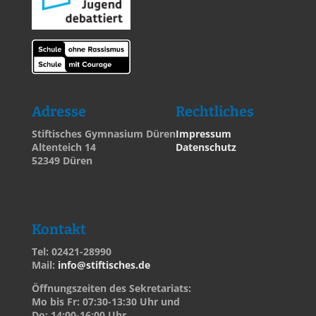
Adresse
Rechtliches
Stiftisches Gymnasium Düren
Impressum
Altenteich 14
Datenschutz
52349 Düren
Kontakt
Tel: 02421-28990
Mail:
info@stiftisches.de
Öffnungszeiten des Sekretariats:
Mo bis Fr: 07:30-13:30 Uhr und
Do: 14:00-16:00 Uhr