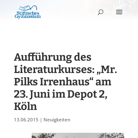
Aufführung des
Literaturkurses: „Mr.
Pilks Irrenhaus“ am
23. Juni im Depot 2,
Köln
13.06.2015
|
Neuigkeiten