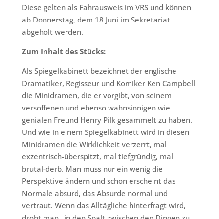
Diese gelten als Fahrausweis im VRS und können
ab Donnerstag, dem 18.Juni im Sekretariat
abgeholt werden.
Zum Inhalt des Stücks:
Als Spiegelkabinett bezeichnet der englische
Dramatiker, Regisseur und Komiker Ken Campbell
die Minidramen, die er vorgibt, von seinem
versoffenen und ebenso wahnsinnigen wie
genialen Freund Henry Pilk gesammelt zu haben.
Und wie in einem Spiegelkabinett wird in diesen
Minidramen die Wirklichkeit verzerrt, mal
exzentrisch-überspitzt, mal tiefgründig, mal
brutal-derb. Man muss nur ein wenig die
Perspektive ändern und schon erscheint das
Normale absurd, das Absurde normal und
vertraut. Wenn das Alltägliche hinterfragt wird,
droht man „in den Spalt zwischen den Dingen zu