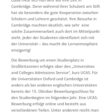
Luisa freut sich nun sehr auf ihre Zeit in
Cambridge. Denn während ihrer Schulzeit am Stift
hat sie besonders die gute Kooperation zwischen
Schülern und Lehrern geschätzt. Ihre Besuche in
Cambridge machten deutlich, wie sehr eine
solche Zusammenarbeit auch dort im Mittelpunkt
steht. Jeder der Studenten identifiziert sich mit
der Universität – das macht die Lernatmosphäre
einzigartig!
Die Bewerbung um einen Studienplatz in
Großbritannien erfolgte über den „Universities
and Colleges Admissions Service“, kurz UCAS. Für
die Universitäten Oxford und Cambridge ist
anders als bei anderen englischen Universitäten
bereits der 15. Oktober Bewerbungsschluss für
den Studienbeginn im folgenden Jahr. Eine UCAS-
Bewerbung erfolgt online und besteht aus
verschiedenen Teilen. Unter anderem reicht man