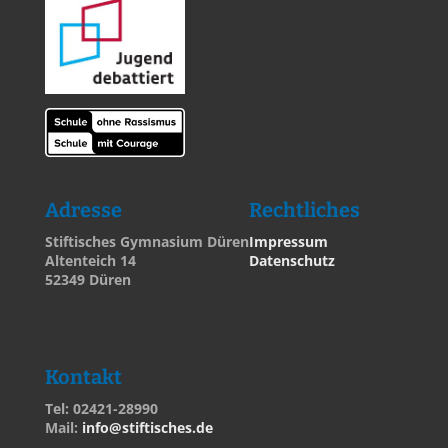
Adresse
Rechtliches
Stiftisches Gymnasium Düren
Impressum
Altenteich 14
Datenschutz
52349 Düren
Kontakt
Tel: 02421-28990
Mail:
info@stiftisches.de