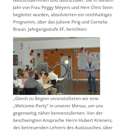
Gastschülerinnen und Gastschüler, die in diesem
Jahr von Frau Peggy Meyers und Herr Chris Stein
begleitet wurden, absolvierten ein reichhaltiges
Programm, über das Juliane Pirig und Cornelia
Braun, Jahrgangsstufe EF, berichten:
„Gleich zu Beginn veranstalteten wir eine
„Welcome-Party“ in unserer Mensa, um uns
gegenseitig näher kennenzulernen. Von der
beschwingten Ansprache Herrn Hubert Krieners,
des betreuenden Lehrers des Austausches, über