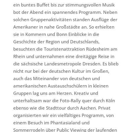
ein buntes Buffet bis zur stimmungsvollen Musik
bot der Abend ein spannendes Programm. Neben
solchen Gruppenaktivitäten standen Ausflüge der
Amerikaner in nahe Großstädte an. So erhielten
sie in Kommern und Bonn Einblicke in die
Geschichte der Region und Deutschlands,
besuchten die Touristenattraktion Rüdesheim am
Rhein und unternahmen eine dreitägige Reise in
die sächsische Landesmetropole Dresden. Es blieb
nicht nur bei der deutschen Kultur im Großen,
auch das Miteinander von deutschen und
amerikanischen Austauschschülern in kleinen
Gruppen lag uns am Herzen. Kreativ und
unterhaltsam war die Foto-Rally quer durch Köln
ebenso wie die Stadttour durch Aachen. Privat
organisierten wir ein vielfältiges Programm, von
einem Besuch im Phantasialand und
Sommerrodeln über Public Viewing der laufenden