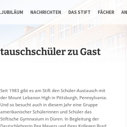
LJUBILÄUM
NACHRICHTEN
DAS STIFT
FÄCHER
A
tauschschüler zu Gast
Seit 1983 gibt es am Stift den Schüler-Austausch mit
der Mount Lebanon High in Pittsburgh, Pennsylvania.
Und so besucht auch in diesem Jahr eine Gruppe
amerikanischer Schülerinnen und Schüler das
Stiftische Gymnasium in Düren. In Begleitung der
Deutschlehrerin Peg Meyers und ihres Kollegen Brad