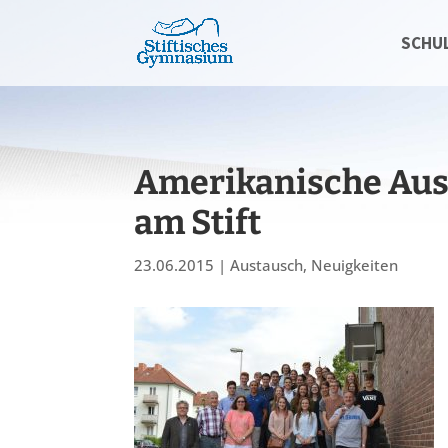
SCHU
Amerikanische Aus
am Stift
23.06.2015
|
Austausch
,
Neuigkeiten