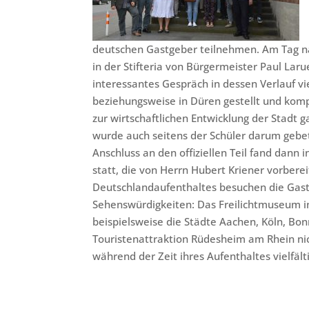
deutschen Gastgeber teilnehmen. Am Tag n
in der Stifteria von Bürgermeister Paul Larue
interessantes Gespräch in dessen Verlauf v
beziehungsweise in Düren gestellt und kom
zur wirtschaftlichen Entwicklung der Stadt 
wurde auch seitens der Schüler darum gebet
Anschluss an den offiziellen Teil fand dan
statt, die von Herrn Hubert Kriener vorber
Deutschlandaufenthaltes besuchen die Gast
Sehenswürdigkeiten: Das Freilichtmuseum
beispielsweise die Städte Aachen, Köln, Bon
Touristenattraktion Rüdesheim am Rhein nic
während der Zeit ihres Aufenthaltes vielfä