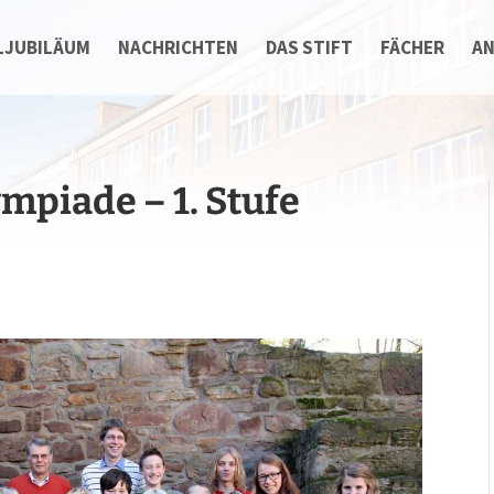
LJUBILÄUM
NACHRICHTEN
DAS STIFT
FÄCHER
A
mpiade – 1. Stufe