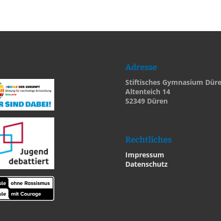
Adresse
Stiftisches Gymnasium Dür
Altenteich 14
52349 Düren
Rechtliches
Impressum
Datenschutz