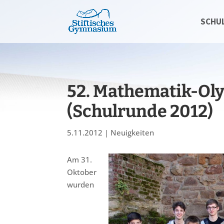
SCHU
52. Mathematik-Oly
(Schulrunde 2012)
5.11.2012
|
Neuigkeiten
Am 31.
Oktober
wurden