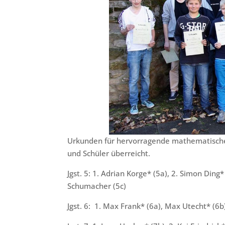
Urkunden für hervorragende mathematische
und Schüler überreicht.
Jgst. 5: 1. Adrian Korge* (5a), 2. Simon Ding
Schumacher (5c)
Jgst. 6: 1. Max Frank* (6a), Max Utecht* (6b)