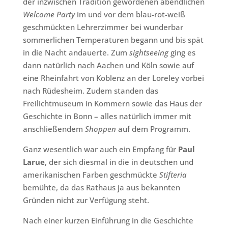
der inzwischen Tradition gewordenen abendlichen
Welcome Party
im und vor dem blau-rot-weiß
geschmückten Lehrerzimmer bei wunderbar
sommerlichen Temperaturen begann und bis spät
in die Nacht andauerte. Zum
sightseeing
ging es
dann natürlich nach Aachen und Köln sowie auf
eine Rheinfahrt von Koblenz an der Loreley vorbei
nach Rüdesheim. Zudem standen das
Freilichtmuseum in Kommern sowie das Haus der
Geschichte in Bonn – alles natürlich immer mit
anschließendem
Shoppen
auf dem Programm.
Ganz wesentlich war auch ein Empfang für
Paul
Larue
, der sich diesmal in die in deutschen und
amerikanischen Farben geschmückte
Stifteria
bemühte, da das Rathaus ja aus bekannten
Gründen nicht zur Verfügung steht.
Nach einer kurzen Einführung in die Geschichte