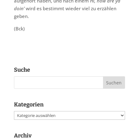
aufgehört haben, und nach einem
Hi, how are ya
doin’
wird es bestimmt wieder viel zu erzählen
geben.
(Bck)
Suche
Kategorien
Kategorien
Archiv