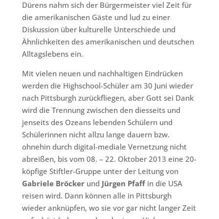
Dürens nahm sich der Bürgermeister viel Zeit für
die amerikanischen Gäste und lud zu einer
Diskussion über kulturelle Unterschiede und
Ähnlichkeiten des amerikanischen und deutschen
Alltagslebens ein.
Mit vielen neuen und nachhaltigen Eindrücken
werden die Highschool-Schüler am 30 Juni wieder
nach Pittsburgh zurückfliegen, aber Gott sei Dank
wird die Trennung zwischen den diesseits und
jenseits des Ozeans lebenden Schülern und
Schülerinnen nicht allzu lange dauern bzw.
ohnehin durch digital-mediale Vernetzung nicht
abreißen, bis vom 08. – 22. Oktober 2013 eine 20-
köpfige Stiftler-Gruppe unter der Leitung von
Gabriele Bröcker
und
Jürgen Pfaff
in die USA
reisen wird. Dann können alle in Pittsburgh
wieder anknüpfen, wo sie vor gar nicht langer Zeit