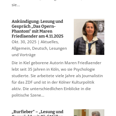
sie...
Ankündigung: Lesung und
Gespräch „Das Opern-
Phantom“ mit Maren
Friedlaender am 4.11.2025
Okt. 30, 2025
|
Aktuelles
,
Allgemein
,
Deutsch
,
Lesungen
und Vorträge
Die in Kiel geborene Autorin Maren Friedlaender
lebt seit 35 Jahren in Köln, wo sie Psychologie
studierte. Sie arbeitete viele Jahre als Journalistin
für das ZDF und ist in der Kölner Kulturpolitik
aktiv. Die unterschiedlichen Einblicke in die
politische Szene...
„Rurfieber“ – „Lesung und