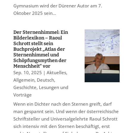
Gymnasium wird der Dürener Autor am 7.
Oktober 2025 sein...
Der Sternenhimmel: Ein
Bilderlexikon – Raoul
Schrott stellt sein
Buchprojekt „Atlas der
Sternenhimmel und
Schöpfungsmythen der
Menschheit“ vor
Sep. 10, 2025
|
Aktuelles
,
Allgemein
,
Deutsch
,
Geschichte
,
Lesungen und
Vorträge
Wenn ein Dichter nach den Sternen greift, darf
man gespannt sein. Und wenn der österreichische
Schriftsteller und Universalgelehrte Raoul Schrott
sich intensiv mit den Sternen beschäftigt, erst