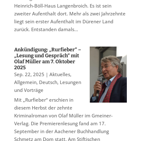
Heinrich-Böll-Haus Langenbroich. Es ist sein
zweiter Aufenthalt dort. Mehr als zwei Jahrzehnte
liegt sein erster Aufenthalt im Dürener Land
zurück. Entstanden damals...
Ankündigung: „Rurfieber“ –
„Lesung und Gespräch“ mit
Olaf Müller am 7. Oktober
2025
Sep. 22, 2025
|
Aktuelles
,
Allgemein
,
Deutsch
,
Lesungen
und Vorträge
Mit „Rurfieber“ erschien in
diesem Herbst der zehnte
Kriminalroman von Olaf Müller im Gmeiner-
Verlag. Die Premierenlesung fand am 17.
September in der Aachener Buchhandlung
Schmetz am Dom statt. Am Stiftischen