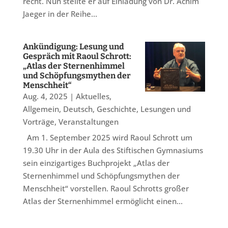
recht. Nun stellte er auf Einladung von Dr. Achim
Jaeger in der Reihe...
Ankündigung: Lesung und
Gespräch mit Raoul Schrott:
„Atlas der Sternenhimmel
und Schöpfungsmythen der
Menschheit“
Aug. 4, 2025
|
Aktuelles
,
Allgemein
,
Deutsch
,
Geschichte
,
Lesungen und
Vorträge
,
Veranstaltungen
Am 1. September 2025 wird Raoul Schrott um
19.30 Uhr in der Aula des Stiftischen Gymnasiums
sein einzigartiges Buchprojekt „Atlas der
Sternenhimmel und Schöpfungsmythen der
Menschheit“ vorstellen. Raoul Schrotts großer
Atlas der Sternenhimmel ermöglicht einen...