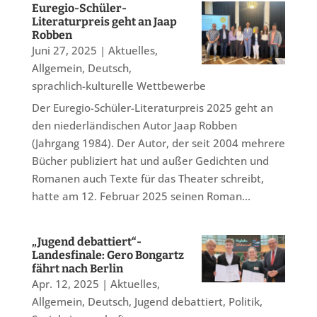
Euregio-Schüler-
Literaturpreis geht an Jaap
Robben
Juni 27, 2025
|
Aktuelles
,
Allgemein
,
Deutsch
,
sprachlich-kulturelle Wettbewerbe
Der Euregio-Schüler-Literaturpreis 2025 geht an
den niederländischen Autor Jaap Robben
(Jahrgang 1984). Der Autor, der seit 2004 mehrere
Bücher publiziert hat und außer Gedichten und
Romanen auch Texte für das Theater schreibt,
hatte am 12. Februar 2025 seinen Roman...
„Jugend debattiert“-
Landesfinale: Gero Bongartz
fährt nach Berlin
Apr. 12, 2025
|
Aktuelles
,
Allgemein
,
Deutsch
,
Jugend debattiert
,
Politik
,