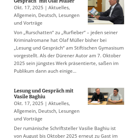
Gespräch“ mit Olaf Müller
Okt. 17, 2025
|
Aktuelles
,
Allgemein
,
Deutsch
,
Lesungen
und Vorträge
Von „Rurschatten“ zu „Rurfieber“ – jeden seiner
Kriminalromane hat Olaf Müller bisher bei
„Lesung und Gespräch“ am Stiftischen Gymasisum
vorgestellt. Als der Dürener Autor am 7. Oktober
2025 sein jüngstes Werk präsentierte, saßen im
Publikum dann auch einige...
Lesung und Gespräch mit
Vasile Baghiu
Okt. 17, 2025
|
Aktuelles
,
Allgemein
,
Deutsch
,
Lesungen
und Vorträge
Der rumänische Schriftsteller Vasilie Baghiu ist
von August bis Oktober 2025 erneut zu Gast im