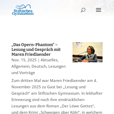
„Das Opern-Phantom“ –
Lesung und Gespräch mit
Maren Friedlaender
Nov. 15, 2025
|
Aktuelles
,
Allgemein
,
Deutsch
,
Lesungen
und Vorträge
Zum dritten Mal war Maren Friedlaender am 4.
November 2025 zu Gast bei „Lesung und
Gespräch“ am Stiftischen Gymnasium. In lebhafter
Erinnerung sind noch ihre eindrücklichen
Lesungen aus dem Roman „Der Löwe Gottes“,
und dem Krimi „Schweigen über Köln“, in welchem