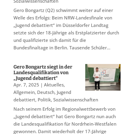
Sozialwissenschaften
Gero Bongartz (Q2) schwimmt weiter auf einer
Welle des Erfolgs: Beim NRW-Landesfinale von
„Jugend debattiert“ im Düsseldorfer Landtag
setzte sich der 18-Jährige als Erstplatzierter durch
und qualifizierte sich damit für die
Bundesfinaltage in Berlin. Tausende Schüler...
Gero Bongartz siegt in der
Landesqualifikation von
„Jugend debattiert“
Apr. 7, 2025
|
Aktuelles
,
Allgemein
,
Deutsch
,
Jugend
debattiert
,
Politik
,
Sozialwissenschaften
Nach seinem Erfolg im Regionalwettbewerb von
„Jugend debattiert“ hat Gero Bongartz nun auch
die Landesqualifikation für Nordrhein-Westfalen
gewonnen. Damit wiederholt der 17-Jährige