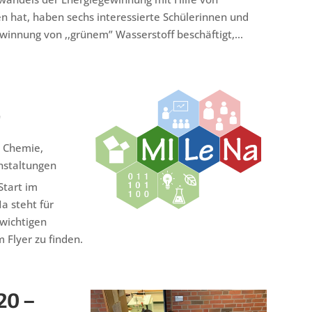
en hat, haben sechs interessierte Schülerinnen und
ewinnung von ,,grünem” Wasserstoff beschäftigt,...
r
,
Chemie
,
nstaltungen
Start im
a steht für
wichtigen
Flyer zu finden.
20 –