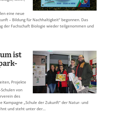
alen eine neue
nft – Bildung für Nachhaltigkeit“ begonnen. Das
ng der Fachschaft Biologie wieder teilgenommen und
um ist
lpark-
eiten
,
Projekte
-Schulen von
rverein des
 die Kampagne „Schule der Zukunft“ der Natur- und
t und steht unter der...