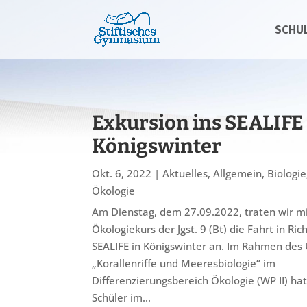
SCHU
Exkursion ins SEALIFE
Königswinter
Okt. 6, 2022
|
Aktuelles
,
Allgemein
,
Biologie
Ökologie
Am Dienstag, dem 27.09.2022, traten wir m
Ökologiekurs der Jgst. 9 (Bt) die Fahrt in Ri
SEALIFE in Königswinter an. Im Rahmen des 
„Korallenriffe und Meeresbiologie“ im
Differenzierungsbereich Ökologie (WP II) ha
Schüler im...