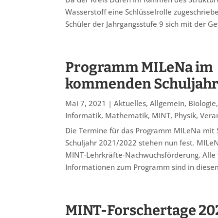
Wasserstoff eine Schlüsselrolle zugeschrieb
Schüler der Jahrgangsstufe 9 sich mit der G
Programm MILeNa im
kommenden Schuljah
Mai 7, 2021
|
Aktuelles
,
Allgemein
,
Biologie
Informatik
,
Mathematik
,
MINT
,
Physik
,
Vera
Die Termine für das Programm MILeNa mit 
Schuljahr 2021/2022 stehen nun fest. MILeN
MINT-Lehrkräfte-Nachwuchsförderung. Alle 
Informationen zum Programm sind in diesem 
MINT-Forschertage 20