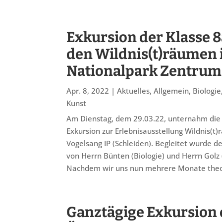
Exkursion der Klasse 8
den Wildnis(t)räumen
Nationalpark Zentrum 
Apr. 8, 2022
|
Aktuelles
,
Allgemein
,
Biologie
Kunst
Am Dienstag, dem 29.03.22, unternahm die 
Exkursion zur Erlebnisausstellung Wildnis(t
Vogelsang IP (Schleiden). Begleitet wurde d
von Herrn Bünten (Biologie) und Herrn Golz 
Nachdem wir uns nun mehrere Monate theor
Ganztägige Exkursion 