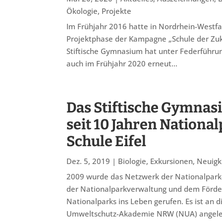
Ökologie
,
Projekte
Im Frühjahr 2016 hatte in Nordrhein-Westf
Projektphase der Kampagne „Schule der Zuku
Stiftische Gymnasium hat unter Federführu
auch im Frühjahr 2020 erneut...
Das Stiftische Gymnasi
seit 10 Jahren Nationa
Schule Eifel
Dez. 5, 2019
|
Biologie
,
Exkursionen
,
Neuigk
2009 wurde das Netzwerk der Nationalpark
der Nationalparkverwaltung und dem Förde
Nationalparks ins Leben gerufen. Es ist an
Umweltschutz-Akademie NRW (NUA) angelehn