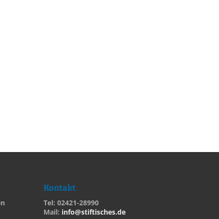
Kontakt
en
Tel: 02421-28990
Mail:
info@stiftisches.de