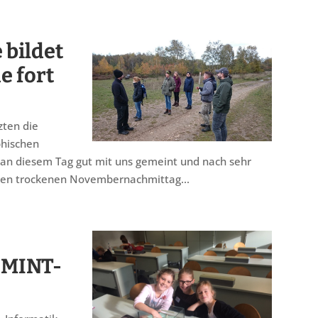
 bildet
e fort
zten die
phischen
 an diesem Tag gut mit uns gemeint und nach sehr
nen trockenen Novembernachmittag...
: MINT-