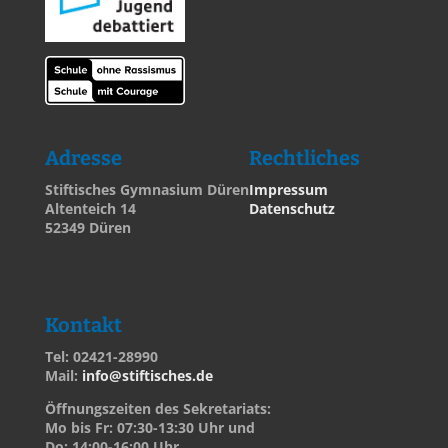
Adresse
Rechtliches
Stiftisches Gymnasium Düren
Impressum
Altenteich 14
Datenschutz
52349 Düren
Kontakt
Tel: 02421-28990
Mail:
info@stiftisches.de
Öffnungszeiten des Sekretariats:
Mo bis Fr: 07:30-13:30 Uhr und
Do: 14:00-16:00 Uhr