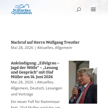
Nachruf auf Herrn Wolfgang Treutler
Mai 28, 2026
|
Aktuelles
,
Allgemein
Ankündigung: „Eifelgrau –
Jagd der Wölfe“ – „Lesung
und Gespräch“ mit Olaf
Müller am 16. Juni 2026
Mai 28, 2026
|
Aktuelles
,
Allgemein
,
Deutsch
,
Lesungen
und Vorträge
Ein neuer Fall für Kommissar
Fett. Olaf Müller wird ihn am