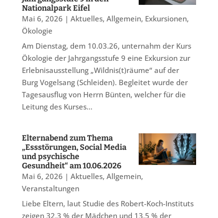
Nationalpark Eifel
Mai 6, 2026
|
Aktuelles
,
Allgemein
,
Exkursionen
,
Ökologie
Am Dienstag, dem 10.03.26, unternahm der Kurs
Ökologie der Jahrgangsstufe 9 eine Exkursion zur
Erlebnisausstellung „Wildnis(t)räume“ auf der
Burg Vogelsang (Schleiden). Begleitet wurde der
Tagesausflug von Herrn Bünten, welcher für die
Leitung des Kurses...
Elternabend zum Thema
„Essstörungen, Social Media
und psychische
Gesundheit“ am 10.06.2026
Mai 6, 2026
|
Aktuelles
,
Allgemein
,
Veranstaltungen
Liebe Eltern, laut Studie des Robert-Koch-Instituts
zeigen 32,3 % der Mädchen und 13,5 % der