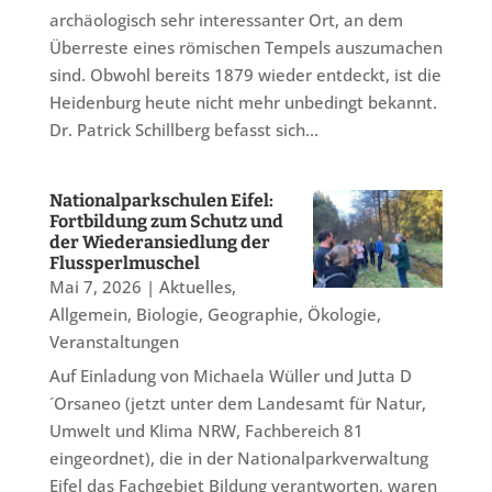
archäologisch sehr interessanter Ort, an dem
Überreste eines römischen Tempels auszumachen
sind. Obwohl bereits 1879 wieder entdeckt, ist die
Heidenburg heute nicht mehr unbedingt bekannt.
Dr. Patrick Schillberg befasst sich...
Nationalparkschulen Eifel:
Fortbildung zum Schutz und
der Wiederansiedlung der
Flussperlmuschel
Mai 7, 2026
|
Aktuelles
,
Allgemein
,
Biologie
,
Geographie
,
Ökologie
,
Veranstaltungen
Auf Einladung von Michaela Wüller und Jutta D
´Orsaneo (jetzt unter dem Landesamt für Natur,
Umwelt und Klima NRW, Fachbereich 81
eingeordnet), die in der Nationalparkverwaltung
Eifel das Fachgebiet Bildung verantworten, waren