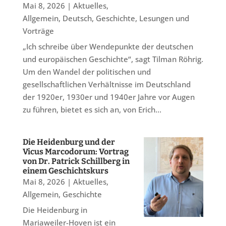
Mai 8, 2026
|
Aktuelles
,
Allgemein
,
Deutsch
,
Geschichte
,
Lesungen und
Vorträge
„Ich schreibe über Wendepunkte der deutschen
und europäischen Geschichte“, sagt Tilman Röhrig.
Um den Wandel der politischen und
gesellschaftlichen Verhältnisse im Deutschland
der 1920er, 1930er und 1940er Jahre vor Augen
zu führen, bietet es sich an, von Erich...
Die Heidenburg und der
Vicus Marcodorum: Vortrag
von Dr. Patrick Schillberg in
einem Geschichtskurs
Mai 8, 2026
|
Aktuelles
,
Allgemein
,
Geschichte
Die Heidenburg in
Mariaweiler-Hoven ist ein