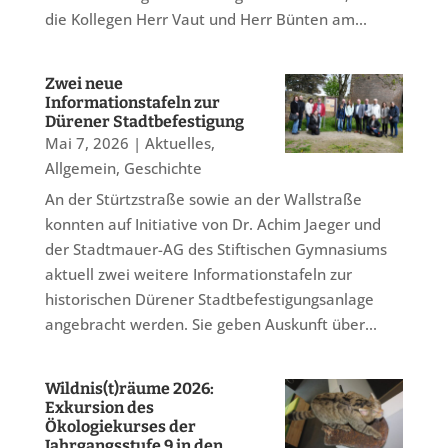
die Kollegen Herr Vaut und Herr Bünten am...
Zwei neue
Informationstafeln zur
Dürener Stadtbefestigung
Mai 7, 2026
|
Aktuelles
,
Allgemein
,
Geschichte
An der Stürtzstraße sowie an der Wallstraße
konnten auf Initiative von Dr. Achim Jaeger und
der Stadtmauer-AG des Stiftischen Gymnasiums
aktuell zwei weitere Informationstafeln zur
historischen Dürener Stadtbefestigungsanlage
angebracht werden. Sie geben Auskunft über...
Wildnis(t)räume 2026:
Exkursion des
Ökologiekurses der
Jahrgangsstufe 9 in den